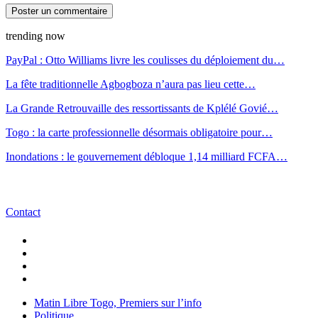
trending now
PayPal : Otto Williams livre les coulisses du déploiement du…
La fête traditionnelle Agbogboza n’aura pas lieu cette…
La Grande Retrouvaille des ressortissants de Kplélé Govié…
Togo : la carte professionnelle désormais obligatoire pour…
Inondations : le gouvernement débloque 1,14 milliard FCFA…
Contact
Matin Libre Togo, Premiers sur l’info
Politique