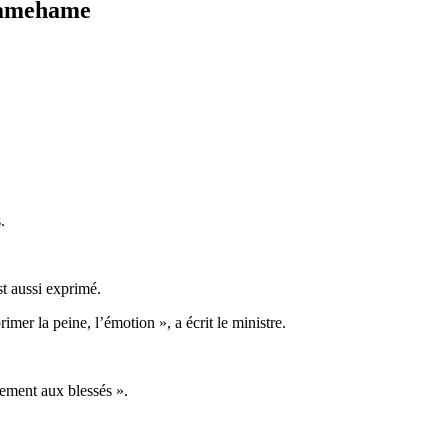
 Damehame
.
t aussi exprimé.
mer la peine, l’émotion », a écrit le ministre.
sement aux blessés ».