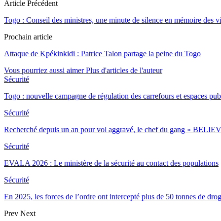
Article Précédent
Togo : Conseil des ministres, une minute de silence en mémoire des v
Prochain article
Attaque de Kpékinkidi : Patrice Talon partage la peine du Togo
Vous pourriez aussi aimer
Plus d'articles de l'auteur
Sécurité
Togo : nouvelle campagne de régulation des carrefours et espaces pub
Sécurité
Recherché depuis un an pour vol aggravé, le chef du gang « BELIEV
Sécurité
EVALA 2026 : Le ministère de la sécurité au contact des populations
Sécurité
En 2025, les forces de l’ordre ont intercepté plus de 50 tonnes de dro
Prev
Next