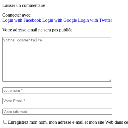
Laisser un commentaire
Connecter avec:
Login with Facebook
Login with Google
Login with Twitter
Votre adresse email ne sera pas publiée.
Enregistrez mon nom, mon adresse e-mail et mon site Web dans ce 