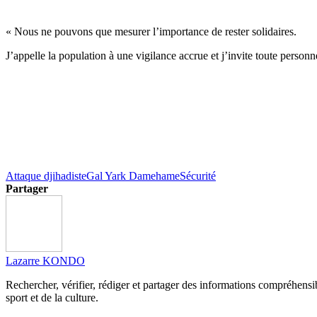
« Nous ne pouvons que mesurer l’importance de rester solidaires.
J’appelle la population à une vigilance accrue et j’invite toute personne 
Attaque djihadiste
Gal Yark Damehame
Sécurité
Partager
Lazarre KONDO
Rechercher, vérifier, rédiger et partager des informations compréhensibl
sport et de la culture.