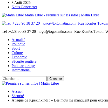
8 Août 2026
Nous Conctacter
Matin Libre - Premiers sur les infos | Matin Libre
Tel :+228 90 38 37 20 | togo@togomatin.com | Rue Konfes Tokoin W
Actualité
Politique
Sport
Culture
Économie
Sécurité routière
Publi-reportage
International
Accueil
Sécurité
Attaque de Kpekinkindi : « Les mots me manquent pour expr