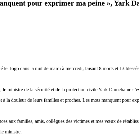
 manquent pour exprimer ma peine », Yark
hé le Togo dans la nuit de mardi à mercredi, faisant 8 morts et 13 blessés
e ministre de la sécurité et de la protection civile Yark Damehame s’es
t à la douleur de leurs familles et proches. Les mots manquent pour expri
ces aux familles, amis, collègues des victimes et mes vœux de rétablis
le ministre.