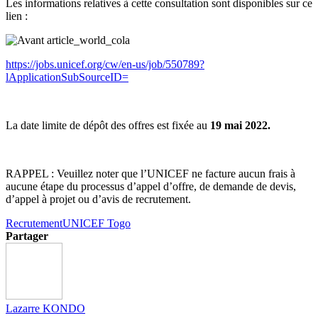
Les informations relatives à cette consultation sont disponibles sur ce
lien :
https://jobs.unicef.org/cw/en-us/job/550789?
lApplicationSubSourceID=
La date limite de dépôt des offres est fixée au
19 mai 2022.
RAPPEL : Veuillez noter que l’UNICEF ne facture aucun frais à
aucune étape du processus d’appel d’offre, de demande de devis,
d’appel à projet ou d’avis de recrutement.
Recrutement
UNICEF Togo
Partager
Lazarre KONDO