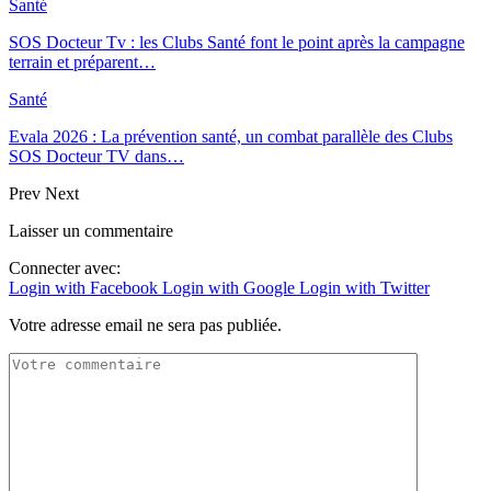
Santé
SOS Docteur Tv : les Clubs Santé font le point après la campagne
terrain et préparent…
Santé
Evala 2026 : La prévention santé, un combat parallèle des Clubs
SOS Docteur TV dans…
Prev
Next
Laisser un commentaire
Connecter avec:
Login with Facebook
Login with Google
Login with Twitter
Votre adresse email ne sera pas publiée.