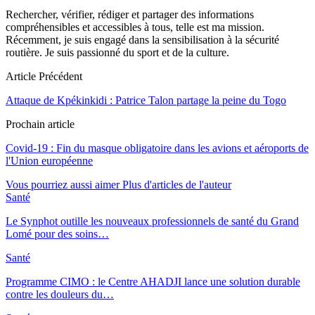
Rechercher, vérifier, rédiger et partager des informations
compréhensibles et accessibles à tous, telle est ma mission.
Récemment, je suis engagé dans la sensibilisation à la sécurité
routière. Je suis passionné du sport et de la culture.
Article Précédent
Attaque de Kpékinkidi : Patrice Talon partage la peine du Togo
Prochain article
Covid-19 : Fin du masque obligatoire dans les avions et aéroports de
l'Union européenne
Vous pourriez aussi aimer
Plus d'articles de l'auteur
Santé
Le Synphot outille les nouveaux professionnels de santé du Grand
Lomé pour des soins…
Santé
Programme CIMO : le Centre AHADJI lance une solution durable
contre les douleurs du…