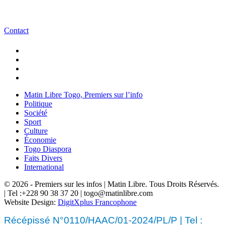
Contact
Matin Libre Togo, Premiers sur l’info
Politique
Société
Sport
Culture
Économie
Togo Diaspora
Faits Divers
International
© 2026 - Premiers sur les infos | Matin Libre. Tous Droits Réservés.
| Tel :+228 90 38 37 20 | togo@matinlibre.com
Website Design:
DigitXplus Francophone
Récépissé N°0110/HAAC/01-2024/PL/P | Tel :