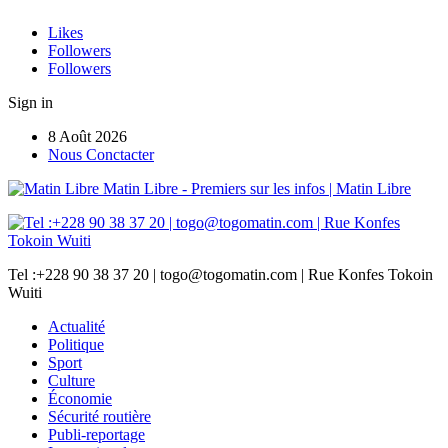
Likes
Followers
Followers
Sign in
8 Août 2026
Nous Conctacter
Matin Libre - Premiers sur les infos | Matin Libre
Tel :+228 90 38 37 20 | togo@togomatin.com | Rue Konfes Tokoin
Wuiti
Actualité
Politique
Sport
Culture
Économie
Sécurité routière
Publi-reportage