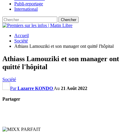
Publi-reportage
International
Accueil
Société
Athiass Lamouziki et son manager ont quitté l'hôpital
Athiass Lamouziki et son manager ont
quitté l'hôpital
Société
Par
Lazarre KONDO
Au
21 Août 2022
Partager