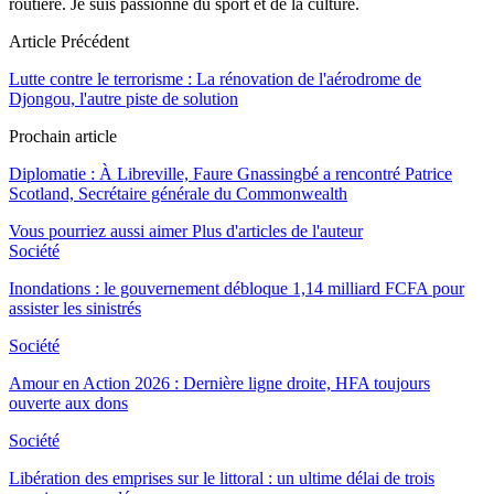
routière. Je suis passionné du sport et de la culture.
Article Précédent
Lutte contre le terrorisme : La rénovation de l'aérodrome de
Djongou, l'autre piste de solution
Prochain article
Diplomatie : À Libreville, Faure Gnassingbé a rencontré Patrice
Scotland, Secrétaire générale du Commonwealth
Vous pourriez aussi aimer
Plus d'articles de l'auteur
Société
Inondations : le gouvernement débloque 1,14 milliard FCFA pour
assister les sinistrés
Société
Amour en Action 2026 : Dernière ligne droite, HFA toujours
ouverte aux dons
Société
Libération des emprises sur le littoral : un ultime délai de trois