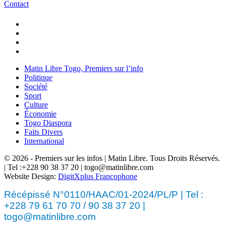
Contact
Matin Libre Togo, Premiers sur l’info
Politique
Société
Sport
Culture
Économie
Togo Diaspora
Faits Divers
International
© 2026 - Premiers sur les infos | Matin Libre. Tous Droits Réservés.
| Tel :+228 90 38 37 20 | togo@matinlibre.com
Website Design:
DigitXplus Francophone
Récépissé N°0110/HAAC/01-2024/PL/P | Tel :
+228 79 61 70 70 / 90 38 37 20 |
togo@matinlibre.com