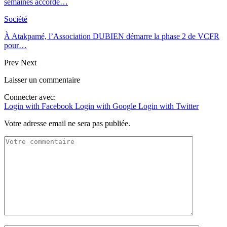
semaines accordé…
Société
À Atakpamé, l’Association DUBIEN démarre la phase 2 de VCFR
pour…
Prev
Next
Laisser un commentaire
Connecter avec:
Login with Facebook
Login with Google
Login with Twitter
Votre adresse email ne sera pas publiée.