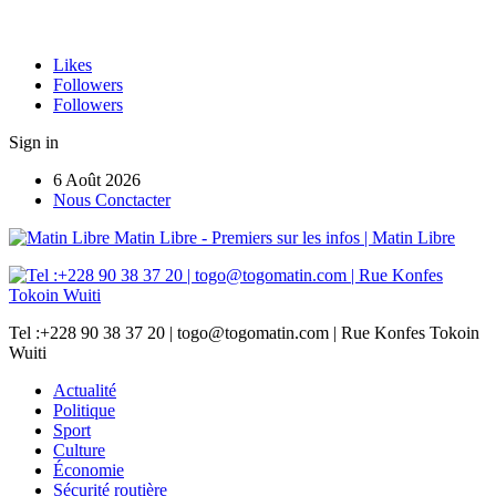
Likes
Followers
Followers
Sign in
6 Août 2026
Nous Conctacter
Matin Libre - Premiers sur les infos | Matin Libre
Tel :+228 90 38 37 20 | togo@togomatin.com | Rue Konfes Tokoin
Wuiti
Actualité
Politique
Sport
Culture
Économie
Sécurité routière