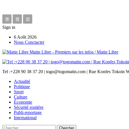
Sign in
6 Août 2026
Nous Conctacter
Matin Libre - Premiers sur les infos | Matin Libre
Tel :+228 90 38 37 20 | togo@togomatin.com | Rue Konfes Tokoin W
Actualité
Politique
Sport
Culture
Économie
Sécurité routière
Publi-reportage
International