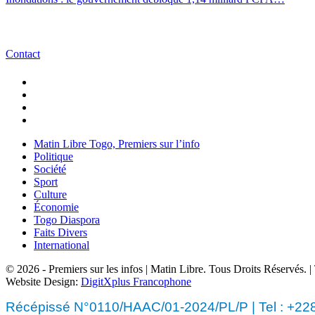
Contact
Matin Libre Togo, Premiers sur l’info
Politique
Société
Sport
Culture
Économie
Togo Diaspora
Faits Divers
International
© 2026 - Premiers sur les infos | Matin Libre. Tous Droits Réservés.
Website Design:
DigitXplus Francophone
Récépissé N°0110/HAAC/01-2024/PL/P | Tel : +228 