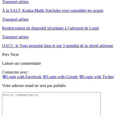
Transport aérien
À la SALT, Kanka-Malik Natchaba veut consolider les acquis
Transport aérien
Renforcement du dispositif sécuritaire à l’aéroport de Lomé
Transport aérien
OACI : le Togo propulsé dans le top 3 mondial de la sûreté aérienne
Prev
Next
Laisser un commentaire
Connecter avec:
Login with Facebook
Login with Google
Login with Twitter
Votre adresse email ne sera pas publiée.