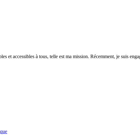
es et accessibles à tous, telle est ma mission. Récemment, je suis engagé
ique