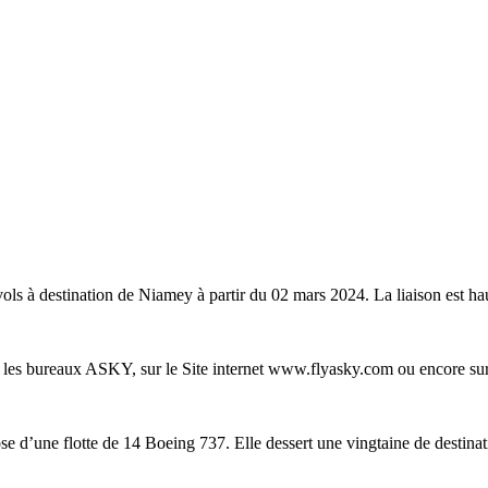
 à destination de Niamey à partir du 02 mars 2024. La liaison est hau
s les bureaux ASKY, sur le Site internet www.flyasky.com ou encore sur
ose d’une flotte de 14 Boeing 737. Elle dessert une vingtaine de destina