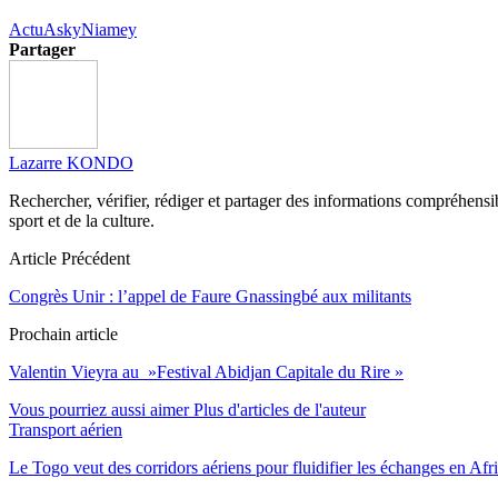
Actu
Asky
Niamey
Partager
Lazarre KONDO
Rechercher, vérifier, rédiger et partager des informations compréhensibl
sport et de la culture.
Article Précédent
Congrès Unir : l’appel de Faure Gnassingbé aux militants
Prochain article
Valentin Vieyra au »Festival Abidjan Capitale du Rire »
Vous pourriez aussi aimer
Plus d'articles de l'auteur
Transport aérien
Le Togo veut des corridors aériens pour fluidifier les échanges en Afr