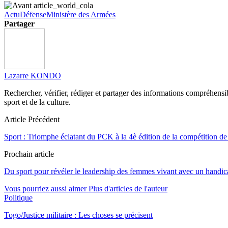
Actu
Défense
Ministère des Armées
Partager
Lazarre KONDO
Rechercher, vérifier, rédiger et partager des informations compréhensibl
sport et de la culture.
Article Précédent
Sport : Triomphe éclatant du PCK à la 4è édition de la compétition d
Prochain article
Du sport pour révéler le leadership des femmes vivant avec un handi
Vous pourriez aussi aimer
Plus d'articles de l'auteur
Politique
Togo/Justice militaire : Les choses se précisent