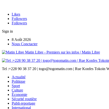
Likes
Followers
Followers
Sign in
8 Août 2026
Nous Conctacter
Matin Libre - Premiers sur les infos | Matin Libre
Tel :+228 90 38 37 20 | togo@togomatin.com | Rue Konfes Tokoin W
Actualité
Politique
Sport
Culture
Économie
Sécurité routière
Publi-reportage
International