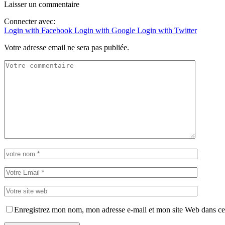
Laisser un commentaire
Connecter avec:
Login with Facebook
Login with Google
Login with Twitter
Votre adresse email ne sera pas publiée.
Enregistrez mon nom, mon adresse e-mail et mon site Web dans ce 