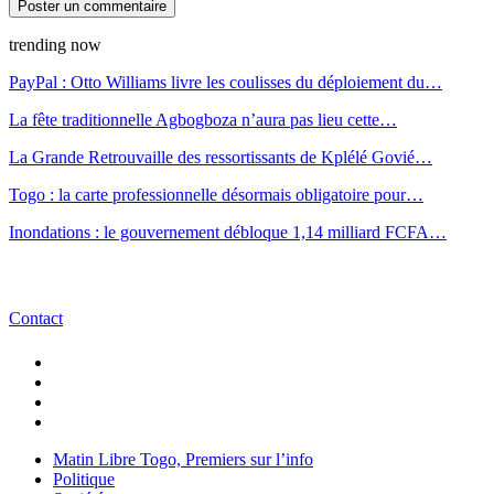
trending now
PayPal : Otto Williams livre les coulisses du déploiement du…
La fête traditionnelle Agbogboza n’aura pas lieu cette…
La Grande Retrouvaille des ressortissants de Kplélé Govié…
Togo : la carte professionnelle désormais obligatoire pour…
Inondations : le gouvernement débloque 1,14 milliard FCFA…
Contact
Matin Libre Togo, Premiers sur l’info
Politique