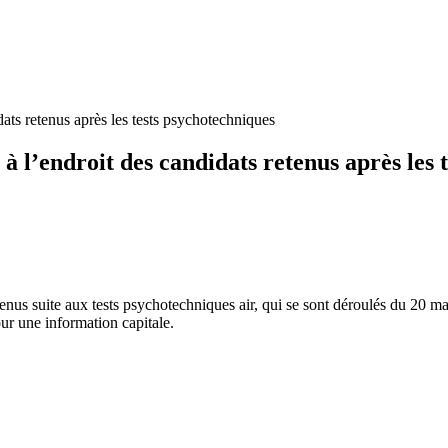
ats retenus après les tests psychotechniques
à l’endroit des candidats retenus après les 
tenus suite aux tests psychotechniques air, qui se sont déroulés du 20 m
our une information capitale.