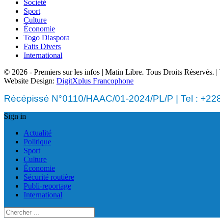
Société
Sport
Culture
Économie
Togo Diaspora
Faits Divers
International
© 2026 - Premiers sur les infos | Matin Libre. Tous Droits Réservés.
Website Design:
DigitXplus Francophone
Récépissé N°0110/HAAC/01-2024/PL/P | Tel : +228 
Sign in
Actualité
Politique
Sport
Culture
Économie
Sécurité routière
Publi-reportage
International