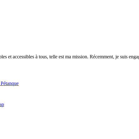
es et accessibles à tous, telle est ma mission. Récemment, je suis engagé
e Pétanque
cap