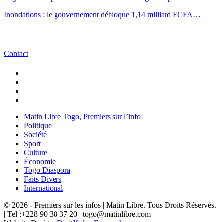
Inondations : le gouvernement débloque 1,14 milliard FCFA…
Contact
Matin Libre Togo, Premiers sur l’info
Politique
Société
Sport
Culture
Économie
Togo Diaspora
Faits Divers
International
© 2026 - Premiers sur les infos | Matin Libre. Tous Droits Réservés.
| Tel :+228 90 38 37 20 | togo@matinlibre.com