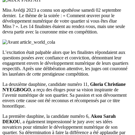
Miss Avédji 2023 a connu son apothéose samedi 02 septembre
dernier. Le thème de la soirée : « Comment œuvrer pour le
développement numérique de votre quartier si vous êtes élue
Miss ? ». Les 14 finalistes étaient au rendez-vous, mais une seule
devra partir avec la couronne mise en compétition.
L’excitation était palpable alors que les finalistes répondaient aux
questions posées avec confiance et conviction, démontrant leur
engagement envers le développement numérique de leurs quartiers
respectifs. Après une délibération attentive, les juges ont couronné
les lauréates de cette prestigieuse compétition.
La deuxième dauphine, candidate numéro 11,
Gloria Christiane
NYEGBOGO
, a reçu des éloges pour sa vision inspirante de
l’avenir numérique de son quartier. Sa passion et son dévouement
envers cette cause ont été reconnus et récompensés par ce titre
honorifique.
La première dauphine, la candidate numéro 6,
Akou Sarah
DEKOU
, a également impressionné le jury avec ses idées
novatrices pour stimuler le développement numérique de son
quartier. Sa détermination à faire la différence a été applaudie par