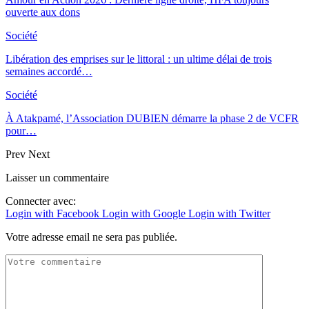
ouverte aux dons
Société
Libération des emprises sur le littoral : un ultime délai de trois
semaines accordé…
Société
À Atakpamé, l’Association DUBIEN démarre la phase 2 de VCFR
pour…
Prev
Next
Laisser un commentaire
Connecter avec:
Login with Facebook
Login with Google
Login with Twitter
Votre adresse email ne sera pas publiée.