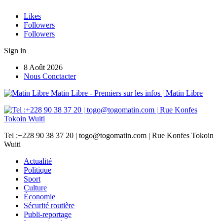
Likes
Followers
Followers
Sign in
8 Août 2026
Nous Conctacter
Matin Libre - Premiers sur les infos | Matin Libre
Tel :+228 90 38 37 20 | togo@togomatin.com | Rue Konfes Tokoin
Wuiti
Actualité
Politique
Sport
Culture
Économie
Sécurité routière
Publi-reportage