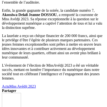
l’ensemble de l’auditoire.
Enfin, la grande gagnante de la soirée, la candidate numéro 7,
Akossiwa Delali Jeanne DOSSOU
, a remporté la couronne de
Miss Avédji 2023. Sa réponse exceptionnelle à la question sur le
développement numérique a captivé l’attention de tous et lui a valu
la distinction suprême.
La lauréate a reçu un chèque financier de 200 000 francs, ainsi que
le privilège d’être l’égérie de plusieurs marques partenaires. Ces
jeunes femmes exceptionnelles sont prêtes à mettre en œuvre leurs
idées innovantes et à contribuer activement au développement
numérique de leurs quartiers, offrant ainsi un avenir plus brillant à
leur communauté.
L’événement de l’élection de MissAvédji 2023 a été un véritable
succès, mettant en lumière l’importance du numérique dans notre
société tout en célébrant l’intelligence et l’engagement des jeunes
femmes.
Actu
Miss Avédji 2023
Partager