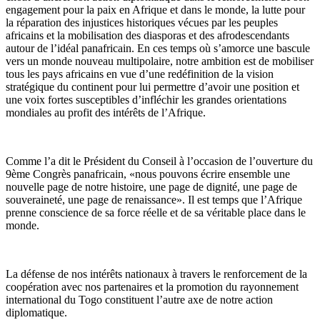
engagement pour la paix en Afrique et dans le monde, la lutte pour
la réparation des injustices historiques vécues par les peuples
africains et la mobilisation des diasporas et des afrodescendants
autour de l’idéal panafricain. En ces temps où s’amorce une bascule
vers un monde nouveau multipolaire, notre ambition est de mobiliser
tous les pays africains en vue d’une redéfinition de la vision
stratégique du continent pour lui permettre d’avoir une position et
une voix fortes susceptibles d’infléchir les grandes orientations
mondiales au profit des intérêts de l’Afrique.
Comme l’a dit le Président du Conseil à l’occasion de l’ouverture du
9ème Congrès panafricain, «nous pouvons écrire ensemble une
nouvelle page de notre histoire, une page de dignité, une page de
souveraineté, une page de renaissance». Il est temps que l’Afrique
prenne conscience de sa force réelle et de sa véritable place dans le
monde.
La défense de nos intérêts nationaux à travers le renforcement de la
coopération avec nos partenaires et la promotion du rayonnement
international du Togo constituent l’autre axe de notre action
diplomatique.