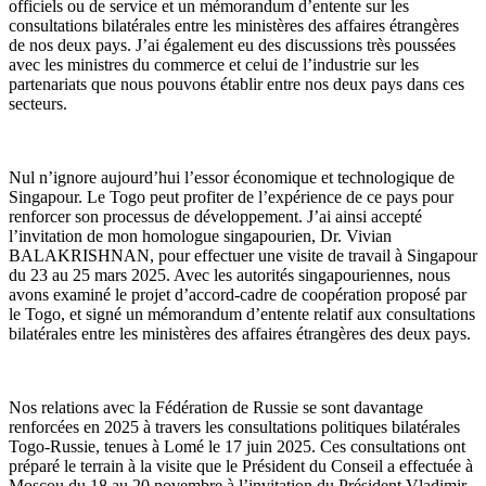
officiels ou de service et un mémorandum d’entente sur les
consultations bilatérales entre les ministères des affaires étrangères
de nos deux pays. J’ai également eu des discussions très poussées
avec les ministres du commerce et celui de l’industrie sur les
partenariats que nous pouvons établir entre nos deux pays dans ces
secteurs.
Nul n’ignore aujourd’hui l’essor économique et technologique de
Singapour. Le Togo peut profiter de l’expérience de ce pays pour
renforcer son processus de développement. J’ai ainsi accepté
l’invitation de mon homologue singapourien, Dr. Vivian
BALAKRISHNAN, pour effectuer une visite de travail à Singapour
du 23 au 25 mars 2025. Avec les autorités singapouriennes, nous
avons examiné le projet d’accord-cadre de coopération proposé par
le Togo, et signé un mémorandum d’entente relatif aux consultations
bilatérales entre les ministères des affaires étrangères des deux pays.
Nos relations avec la Fédération de Russie se sont davantage
renforcées en 2025 à travers les consultations politiques bilatérales
Togo-Russie, tenues à Lomé le 17 juin 2025. Ces consultations ont
préparé le terrain à la visite que le Président du Conseil a effectuée à
Moscou du 18 au 20 novembre à l’invitation du Président Vladimir