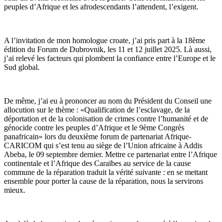
peuples d’Afrique et les afrodescendants l’attendent, l’exigent.
A l’invitation de mon homologue croate, j’ai pris part à la 18ème
édition du Forum de Dubrovnik, les 11 et 12 juillet 2025. Là aussi,
j’ai relevé les facteurs qui plombent la confiance entre l’Europe et le
Sud global.
De même, j’ai eu à prononcer au nom du Président du Conseil une
allocution sur le thème : «Qualification de l’esclavage, de la
déportation et de la colonisation de crimes contre l’humanité et de
génocide contre les peuples d’Afrique et le 9ème Congrès
panafricain» lors du deuxième forum de partenariat Afrique-
CARICOM qui s’est tenu au siège de l’Union africaine à Addis
Abeba, le 09 septembre dernier. Mettre ce partenariat entre l’Afrique
continentale et l’Afrique des Caraïbes au service de la cause
commune de la réparation traduit la vérité suivante : en se mettant
ensemble pour porter la cause de la réparation, nous la servirons
mieux.