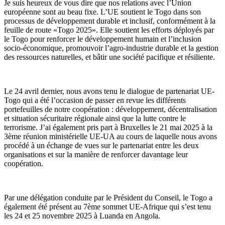
Je suis heureux de vous dire que nos relations avec l’Union
européenne sont au beau fixe. L’UE soutient le Togo dans son
processus de développement durable et inclusif, conformément à la
feuille de route «Togo 2025». Elle soutient les efforts déployés par
le Togo pour renforcer le développement humain et l’inclusion
socio-économique, promouvoir l’agro-industrie durable et la gestion
des ressources naturelles, et bâtir une société pacifique et résiliente.
Le 24 avril dernier, nous avons tenu le dialogue de partenariat UE-
Togo qui a été l’occasion de passer en revue les différents
portefeuilles de notre coopération : développement, décentralisation
et situation sécuritaire régionale ainsi que la lutte contre le
terrorisme. J’ai également pris part à Bruxelles le 21 mai 2025 à la
3ème réunion ministérielle UE-UA au cours de laquelle nous avons
procédé à un échange de vues sur le partenariat entre les deux
organisations et sur la manière de renforcer davantage leur
coopération.
Par une délégation conduite par le Président du Conseil, le Togo a
également été présent au 7ème sommet UE-Afrique qui s’est tenu
les 24 et 25 novembre 2025 à Luanda en Angola.