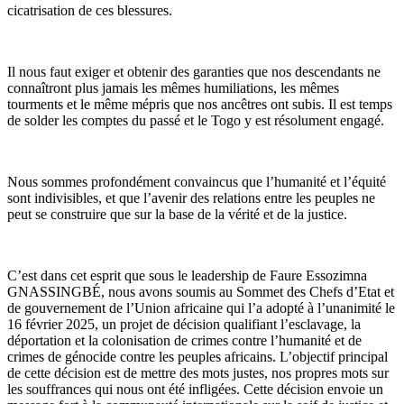
cicatrisation de ces blessures.
Il nous faut exiger et obtenir des garanties que nos descendants ne
connaîtront plus jamais les mêmes humiliations, les mêmes
tourments et le même mépris que nos ancêtres ont subis. Il est temps
de solder les comptes du passé et le Togo y est résolument engagé.
Nous sommes profondément convaincus que l’humanité et l’équité
sont indivisibles, et que l’avenir des relations entre les peuples ne
peut se construire que sur la base de la vérité et de la justice.
C’est dans cet esprit que sous le leadership de Faure Essozimna
GNASSINGBÉ, nous avons soumis au Sommet des Chefs d’Etat et
de gouvernement de l’Union africaine qui l’a adopté à l’unanimité le
16 février 2025, un projet de décision qualifiant l’esclavage, la
déportation et la colonisation de crimes contre l’humanité et de
crimes de génocide contre les peuples africains. L’objectif principal
de cette décision est de mettre des mots justes, nos propres mots sur
les souffrances qui nous ont été infligées. Cette décision envoie un