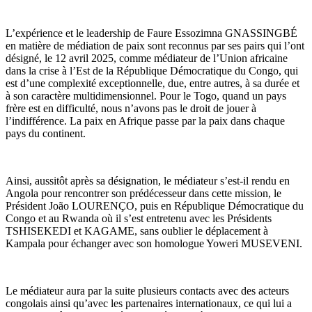
L’expérience et le leadership de Faure Essozimna GNASSINGBÉ
en matière de médiation de paix sont reconnus par ses pairs qui l’ont
désigné, le 12 avril 2025, comme médiateur de l’Union africaine
dans la crise à l’Est de la République Démocratique du Congo, qui
est d’une complexité exceptionnelle, due, entre autres, à sa durée et
à son caractère multidimensionnel. Pour le Togo, quand un pays
frère est en difficulté, nous n’avons pas le droit de jouer à
l’indifférence. La paix en Afrique passe par la paix dans chaque
pays du continent.
Ainsi, aussitôt après sa désignation, le médiateur s’est-il rendu en
Angola pour rencontrer son prédécesseur dans cette mission, le
Président João LOURENÇO, puis en République Démocratique du
Congo et au Rwanda où il s’est entretenu avec les Présidents
TSHISEKEDI et KAGAME, sans oublier le déplacement à
Kampala pour échanger avec son homologue Yoweri MUSEVENI.
Le médiateur aura par la suite plusieurs contacts avec des acteurs
congolais ainsi qu’avec les partenaires internationaux, ce qui lui a