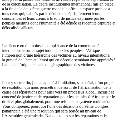
de la colonisation. Le cadre institutionnel international mis en place
à la fin de la deuxième guerre mondiale offre un espace propice à
tous ceux qui, habités par le déni et le mépris, ferment leurs
consciences et leurs cœurs à la soif de justice exprimée par les
peuples meurtris dont l’humanité a été déniée et l’identité capturée et
délocalisée ailleurs.
Le silence ou du moins la complaisance de la communauté
internationale sur ce sujet induit chez les peuples d’Afrique
l’impression d’une hiérarchie des victimes au niveau international ;
la gravité de l’acte et l’émoi qui en découle semblant être appréciés à
l’aune de l’origine raciale ou géographique des victimes.
Pour y mettre fin, j’en ai appelé à l’initiation, sans délai, d’un projet
de résolution qui nous permettrait de sortir de l’africanisation de la
cause des réparations pour aller vers un processus global, inclusif et
concerté de justice et de réparation pour les peuples d’Afrique par le
droit et plus globalement, pour une refonte du système multilatéral.
Vous comprenez pourquoi l’une des décisions du 9ème Congrès
panafricain a été une résolution qui sera portée au niveau de
l’Assemblée générale des Nations unies sur les réparations et les