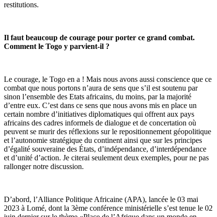
restitutions.
Il faut beaucoup de courage pour porter ce grand combat.
Comment le Togo y parvient-il ?
Le courage, le Togo en a ! Mais nous avons aussi conscience que ce
combat que nous portons n’aura de sens que s’il est soutenu par
sinon l’ensemble des Etats africains, du moins, par la majorité
d’entre eux. C’est dans ce sens que nous avons mis en place un
certain nombre d’initiatives diplomatiques qui offrent aux pays
africains des cadres informels de dialogue et de concertation où
peuvent se murir des réflexions sur le repositionnement géopolitique
et l’autonomie stratégique du continent ainsi que sur les principes
d’égalité souveraine des États, d’indépendance, d’interdépendance
et d’unité d’action. Je citerai seulement deux exemples, pour ne pas
rallonger notre discussion.
D’abord, l’Alliance Politique Africaine (APA), lancée le 03 mai
2023 à Lomé, dont la 3ème conférence ministérielle s’est tenue le 02
juin dernier sur le thème «Place de l’Afrique dans un monde en