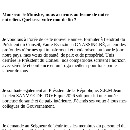
Monsieur le Ministre, nous arrivons au terme de notre
entretien. Quel sera votre mot de fin ?
Je voudrais à l’orée de cette nouvelle année, formuler à l’endroit du
Président du Conseil, Faure Essozimna GNASSINGBÉ, acteur des
profondes réformes qui transforment et modernisent au jour le jour
notre pays, mes vœux de santé, de paix et de prospérité. Unis
derrière le Président du Conseil, nos compatriotes scrutent l’horizon
avec sérénité et confiance en un Togo meilleur pour tous par le
labeur de tous.
Je souhaite également au Président de la République, S.E.M Jean-
Lucien SANVEE DE TOVE que 2026 soit pour lui une année
porteuse de santé et de paix intérieure. J’étends ses vœux à tous mes
collègues du Gouvernement.
Je demande au Seigneur de bénir tous les membres du personnel du