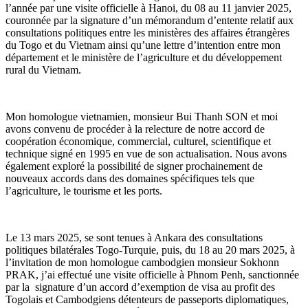
l’année par une visite officielle à Hanoi, du 08 au 11 janvier 2025,
couronnée par la signature d’un mémorandum d’entente relatif aux
consultations politiques entre les ministères des affaires étrangères
du Togo et du Vietnam ainsi qu’une lettre d’intention entre mon
département et le ministère de l’agriculture et du développement
rural du Vietnam.
Mon homologue vietnamien, monsieur Bui Thanh SON et moi
avons convenu de procéder à la relecture de notre accord de
coopération économique, commercial, culturel, scientifique et
technique signé en 1995 en vue de son actualisation. Nous avons
également exploré la possibilité de signer prochainement de
nouveaux accords dans des domaines spécifiques tels que
l’agriculture, le tourisme et les ports.
Le 13 mars 2025, se sont tenues à Ankara des consultations
politiques bilatérales Togo-Turquie, puis, du 18 au 20 mars 2025, à
l’invitation de mon homologue cambodgien monsieur Sokhonn
PRAK, j’ai effectué une visite officielle à Phnom Penh, sanctionnée
par la signature d’un accord d’exemption de visa au profit des
Togolais et Cambodgiens détenteurs de passeports diplomatiques,