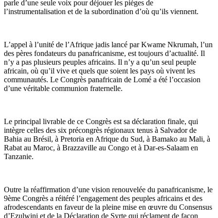
parle d’une seule voix pour déjouer les pièges de
l’instrumentalisation et de la subordination d’où qu’ils viennent.
L’appel à l’unité de l’Afrique jadis lancé par Kwame Nkrumah, l’un
des pères fondateurs du panafricanisme, est toujours d’actualité. Il
n’y a pas plusieurs peuples africains. Il n’y a qu’un seul peuple
africain, où qu’il vive et quels que soient les pays où vivent les
communautés. Le Congrès panafricain de Lomé a été l’occasion
d’une véritable communion fraternelle.
Le principal livrable de ce Congrès est sa déclaration finale, qui
intègre celles des six précongrès régionaux tenus à Salvador de
Bahia au Brésil, à Pretoria en Afrique du Sud, à Bamako au Mali, à
Rabat au Maroc, à Brazzaville au Congo et à Dar-es-Salaam en
Tanzanie.
Outre la réaffirmation d’une vision renouvelée du panafricanisme, le
9ème Congrès a réitéré l’engagement des peuples africains et des
afrodescendants en faveur de la pleine mise en œuvre du Consensus
d’Ezulwini et de la Déclaration de Syrte qui réclament de façon