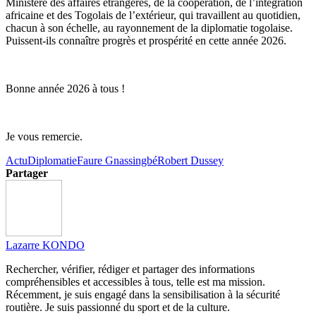
Ministère des affaires étrangères, de la coopération, de l’intégration
africaine et des Togolais de l’extérieur, qui travaillent au quotidien,
chacun à son échelle, au rayonnement de la diplomatie togolaise.
Puissent-ils connaître progrès et prospérité en cette année 2026.
Bonne année 2026 à tous !
Je vous remercie.
Actu
Diplomatie
Faure Gnassingbé
Robert Dussey
Partager
Lazarre KONDO
Rechercher, vérifier, rédiger et partager des informations
compréhensibles et accessibles à tous, telle est ma mission.
Récemment, je suis engagé dans la sensibilisation à la sécurité
routière. Je suis passionné du sport et de la culture.