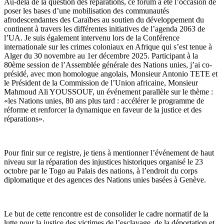
Au-delà de la question des réparations, ce forum a été l’occasion de
poser les bases d’une mobilisation des communautés
afrodescendantes des Caraïbes au soutien du développement du
continent à travers les différentes initiatives de l’agenda 2063 de
l’UA. Je suis également intervenu lors de la Conférence
internationale sur les crimes coloniaux en Afrique qui s’est tenue à
Alger du 30 novembre au 1er décembre 2025. Participant à la
80ème session de l’Assemblée générale des Nations unies, j’ai co-
présidé, avec mon homologue angolais, Monsieur Antonio TETE et
le Président de la Commission de l’Union africaine, Monsieur
Mahmoud Ali YOUSSOUF, un événement parallèle sur le thème :
«les Nations unies, 80 ans plus tard : accélérer le programme de
réforme et renforcer la dynamique en faveur de la justice et des
réparations».
Pour finir sur ce registre, je tiens à mentionner l’événement de haut
niveau sur la réparation des injustices historiques organisé le 23
octobre par le Togo au Palais des nations, à l’endroit du corps
diplomatique et des agences des Nations unies basées à Genève.
Le but de cette rencontre est de consolider le cadre normatif de la
lutte pour la justice des victimes de l’esclavage, de la déportation et