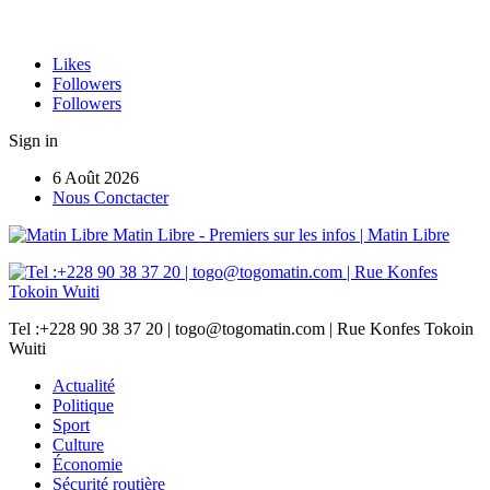
Likes
Followers
Followers
Sign in
6 Août 2026
Nous Conctacter
Matin Libre - Premiers sur les infos | Matin Libre
Tel :+228 90 38 37 20 | togo@togomatin.com | Rue Konfes Tokoin
Wuiti
Actualité
Politique
Sport
Culture
Économie
Sécurité routière