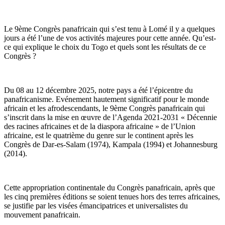
Le 9ème Congrès panafricain qui s’est tenu à Lomé il y a quelques
jours a été l’une de vos activités majeures pour cette année. Qu’est-
ce qui explique le choix du Togo et quels sont les résultats de ce
Congrès ?
Du 08 au 12 décembre 2025, notre pays a été l’épicentre du
panafricanisme. Evénement hautement significatif pour le monde
africain et les afrodescendants, le 9ème Congrès panafricain qui
s’inscrit dans la mise en œuvre de l’Agenda 2021-2031 « Décennie
des racines africaines et de la diaspora africaine » de l’Union
africaine, est le quatrième du genre sur le continent après les
Congrès de Dar-es-Salam (1974), Kampala (1994) et Johannesburg
(2014).
Cette appropriation continentale du Congrès panafricain, après que
les cinq premières éditions se soient tenues hors des terres africaines,
se justifie par les visées émancipatrices et universalistes du
mouvement panafricain.