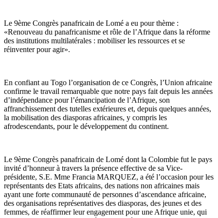
Le 9ème Congrès panafricain de Lomé a eu pour thème :
«Renouveau du panafricanisme et rôle de l’Afrique dans la réforme
des institutions multilatérales : mobiliser les ressources et se
réinventer pour agir».
En confiant au Togo l’organisation de ce Congrès, l’Union africaine
confirme le travail remarquable que notre pays fait depuis les années
d’indépendance pour l’émancipation de l’Afrique, son
affranchissement des tutelles extérieures et, depuis quelques années,
la mobilisation des diasporas africaines, y compris les
afrodescendants, pour le développement du continent.
Le 9ème Congrès panafricain de Lomé dont la Colombie fut le pays
invité d’honneur à travers la présence effective de sa Vice-
présidente, S.E. Mme Francia MARQUEZ, a été l’occasion pour les
représentants des Etats africains, des nations non africaines mais
ayant une forte communauté de personnes d’ascendance africaine,
des organisations représentatives des diasporas, des jeunes et des
femmes, de réaffirmer leur engagement pour une Afrique unie, qui