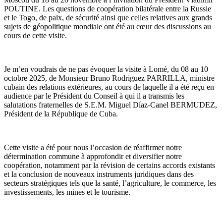
POUTINE. Les questions de coopération bilatérale entre la Russie
et le Togo, de paix, de sécurité ainsi que celles relatives aux grands
sujets de géopolitique mondiale ont été au cœur des discussions au
cours de cette visite.
Je m’en voudrais de ne pas évoquer la visite à Lomé, du 08 au 10
octobre 2025, de Monsieur Bruno Rodriguez PARRILLA, ministre
cubain des relations extérieures, au cours de laquelle il a été reçu en
audience par le Président du Conseil à qui il a transmis les
salutations fraternelles de S.E.M. Miguel Díaz-Canel BERMUDEZ,
Président de la République de Cuba.
Cette visite a été pour nous l’occasion de réaffirmer notre
détermination commune à approfondir et diversifier notre
coopération, notamment par la révision de certains accords existants
et la conclusion de nouveaux instruments juridiques dans des
secteurs stratégiques tels que la santé, l’agriculture, le commerce, les
investissements, les mines et le tourisme.