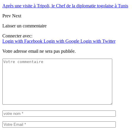
Après une visite à Tripoli, le Chef de la diplomatie togolaise à Tunis
Prev
Next
Laisser un commentaire
Connecter avec:
Login with Facebook
Login with Google
Login with Twitter
Votre adresse email ne sera pas publiée.