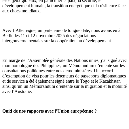
les enjeux globaux, en particulier la paix, la sécurité, le
développement humain, la transition énergétique et la résilience face
aux chocs mondiaux.
Avec l’Allemagne, un partenaire de longue date, nous avons eu à
Berlin les 11 et 12 novembre 2025 des négociations
intergouvernementales sur la coopération au développement.
En marge de l’Assemblée générale des Nations unies, j’ai signé avec
mon homologue des Philippines, un Mémorandum d’entente sur les
consultations politiques entre nos deux ministères. Un accord
d’exemption de visa pour les détenteurs de passeports diplomatiques
et de service a été également signé entre le Togo et le Kazakhstan
ainsi qu’un un Mémorandum d’entente sur la migration et la mobilité
avec l’Australie.
Quid de nos rapports avec l’Union européenne ?