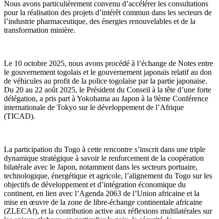
Nous avons particulièrement convenu d’accélérer les consultations
pour la réalisation des projets d’intérêt commun dans les secteurs de
l’industrie pharmaceutique, des énergies renouvelables et de la
transformation minière.
Le 10 octobre 2025, nous avons procédé à l’échange de Notes entre
le gouvernement togolais et le gouvernement japonais relatif au don
de véhicules au profit de la police togolaise par la partie japonaise.
Du 20 au 22 août 2025, le Président du Conseil à la tête d’une forte
délégation, a pris part à Yokohama au Japon à la 9ème Conférence
internationale de Tokyo sur le développement de l’Afrique
(TICAD).
La participation du Togo à cette rencontre s’inscrit dans une triple
dynamique stratégique à savoir le renforcement de la coopération
bilatérale avec le Japon, notamment dans les secteurs portuaire,
technologique, énergétique et agricole, l’alignement du Togo sur les
objectifs de développement et d’intégration économique du
continent, en lien avec l’Agenda 2063 de l’Union africaine et la
mise en œuvre de la zone de libre-échange continentale africaine
(ZLECAf), et la contribution active aux réflexions multilatérales sur