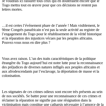
Je voudrais ici rassurer tous ceux qui en douteraient encore que le
Togo mettra tout en œuvre pour que ces décisions ne restent pas
lettres mortes.
…il est certes l’événement phare de l’année ! Mais visiblement, le
9ème Congrès panafricain n’est pas la seule activité au registre de
l’engagement du Togo pour le rétablissement de la vérité historique
et la réparation des injustices vécues par les peuples africains.
Pouvez-vous nous en dire plus ?
Vous avez raison. L’un des traits caractéristiques de la politique
étrangère du Togo aujourd’hui est notre lutte pour la reconnaissance
des préjudices de diverses natures infligés aux peuples africains et
aux afrodescendants par l’esclavage, la déportation de masse et la
colonisation.
Les stigmates de ces crimes odieux sont encore très présents au sein
de nos sociétés. Se battre pour une reconnaissance de ces crimes et
réclamer la réparation ne signifie pas une résignation dans la
victimisation mais constitue une catharsis nécessaire à l’amorce de la