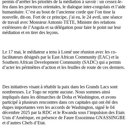
permis d’arrêter les priorités de la médiation à savoir : un cessez-le-
feu dans les provinces orientales, le dialogue inter-congolais et l’aide
humanitaire. C’est au bout de l’ancienne corde que l’on tisse la
nouvelle, dit-on. Fort de ce principe, j’ai eu, le 24 avril, une séance
de travail avec Monsieur Antonio TETE, Ministre des relations
extérieures de l’Angola et sa délégation pour faire le point sur leur
médiation et en tirer des leçons.
Le 17 mai, le médiateur a tenu à Lomé une réunion avec les co-
facilitateurs désignés par la East African Community (EAC) et la
Southern African Development Community (SADC) qui a permis
d’acter les périmètres d’action et les feuilles de route de ces derniers.
Des initiatives visant à rétablir la paix dans les Grands Lacs sont
nombreuses. Le Togo ne rejette aucune. Nous sommes ainsi
impliqués dans les démarches de Doha et Washington, et avons
participé à plusieurs rencontres dans ces capitales qui ont été des
étapes importantes vers les accords de Washington, signé le 04
décembre 2025 par la RDC et le Rwanda sous l’impulsion des Etats
Unis d’Amérique, en présence de Faure Essozimna GNASSINGBE
et d’autres Chefs d’Etat.