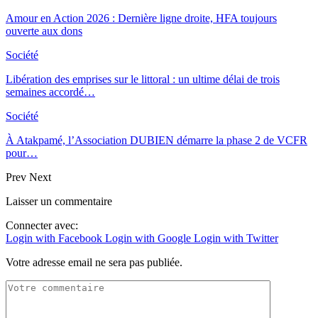
Amour en Action 2026 : Dernière ligne droite, HFA toujours
ouverte aux dons
Société
Libération des emprises sur le littoral : un ultime délai de trois
semaines accordé…
Société
À Atakpamé, l’Association DUBIEN démarre la phase 2 de VCFR
pour…
Prev
Next
Laisser un commentaire
Connecter avec:
Login with Facebook
Login with Google
Login with Twitter
Votre adresse email ne sera pas publiée.