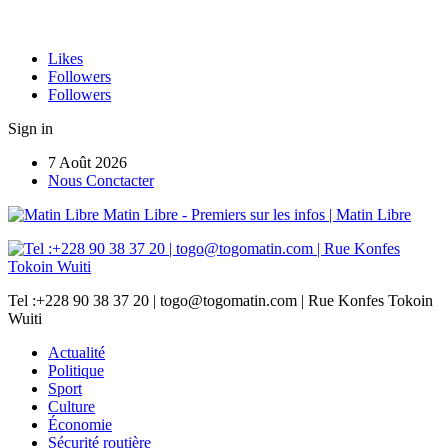
Likes
Followers
Followers
Sign in
7 Août 2026
Nous Conctacter
Matin Libre - Premiers sur les infos | Matin Libre
Tel :+228 90 38 37 20 | togo@togomatin.com | Rue Konfes Tokoin
Wuiti
Actualité
Politique
Sport
Culture
Économie
Sécurité routière