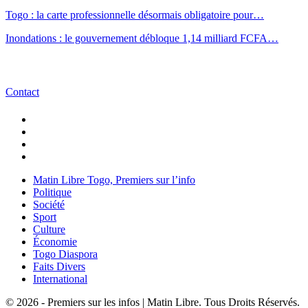
Togo : la carte professionnelle désormais obligatoire pour…
Inondations : le gouvernement débloque 1,14 milliard FCFA…
Contact
Matin Libre Togo, Premiers sur l’info
Politique
Société
Sport
Culture
Économie
Togo Diaspora
Faits Divers
International
© 2026 - Premiers sur les infos | Matin Libre. Tous Droits Réservés.