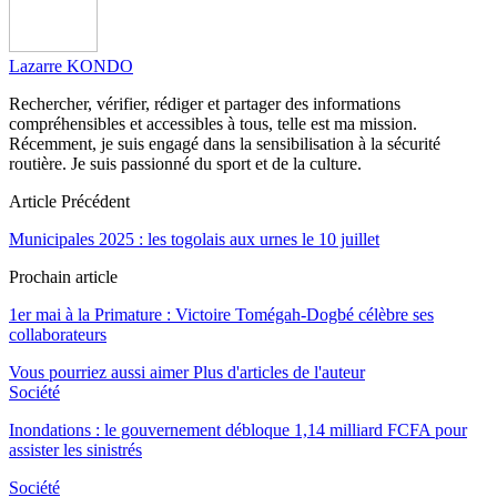
Lazarre KONDO
Rechercher, vérifier, rédiger et partager des informations
compréhensibles et accessibles à tous, telle est ma mission.
Récemment, je suis engagé dans la sensibilisation à la sécurité
routière. Je suis passionné du sport et de la culture.
Article Précédent
Municipales 2025 : les togolais aux urnes le 10 juillet
Prochain article
1er mai à la Primature : Victoire Tomégah-Dogbé célèbre ses
collaborateurs
Vous pourriez aussi aimer
Plus d'articles de l'auteur
Société
Inondations : le gouvernement débloque 1,14 milliard FCFA pour
assister les sinistrés
Société