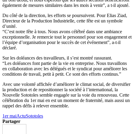
également de mesures similaires dans les mois à venir”, a t-il ajouté.
Du côté de la direction, les efforts se poursuivent. Pour Elias Ziad,
Directeur de la Production Industrielle, cette fête est un symbole
d’unité.
“C’est notre fête à tous. Nous avons célébré dans une ambiance
exceptionnelle. Je remercie tout le personnel pour son engagement et
l’équipe d’organisation pour le succès de cet événement”, a-t-il
déclaré.
Sur les doléances des travailleurs, il s’est montré rassurant.
“Les doléances font partie de la vie en entreprise. Nous travaillons
en collaboration avec les délégués et le syndicat pour améliorer les
conditions de travail, petit à petit. Ce sont des efforts continus.”
Avec une volonté affichée d’améliorer le climat social, de diversifier
la production et de repositionner la société à l’international, la
Nouvelle Sototoles semble engagée sur la voie du renouveau. Cette
célébration du 1er mai en est un moment de fraternité, mais aussi un
rappel des défis à relever ensemble.
1er mai
Actu
Sototoles
Partager