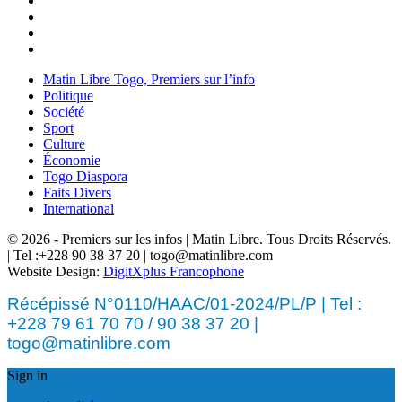
Matin Libre Togo, Premiers sur l’info
Politique
Société
Sport
Culture
Économie
Togo Diaspora
Faits Divers
International
© 2026 - Premiers sur les infos | Matin Libre. Tous Droits Réservés.
| Tel :+228 90 38 37 20 | togo@matinlibre.com
Website Design:
DigitXplus Francophone
Récépissé N°0110/HAAC/01-2024/PL/P | Tel :
+228 79 61 70 70 / 90 38 37 20 |
togo@matinlibre.com
Sign in