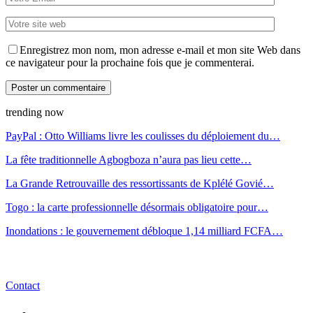
Enregistrez mon nom, mon adresse e-mail et mon site Web dans
ce navigateur pour la prochaine fois que je commenterai.
trending now
PayPal : Otto Williams livre les coulisses du déploiement du…
La fête traditionnelle Agbogboza n’aura pas lieu cette…
La Grande Retrouvaille des ressortissants de Kplélé Govié…
Togo : la carte professionnelle désormais obligatoire pour…
Inondations : le gouvernement débloque 1,14 milliard FCFA…
Contact