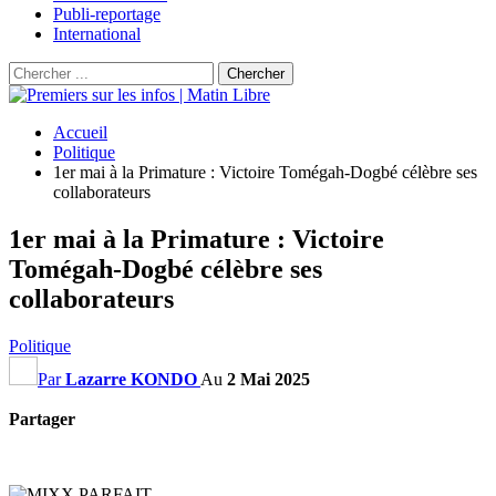
Publi-reportage
International
Accueil
Politique
1er mai à la Primature : Victoire Tomégah-Dogbé célèbre ses
collaborateurs
1er mai à la Primature : Victoire
Tomégah-Dogbé célèbre ses
collaborateurs
Politique
Par
Lazarre KONDO
Au
2 Mai 2025
Partager