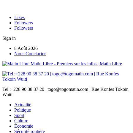
Likes
Followers
Followers
Sign in
8 Août 2026
Nous Conctacter
Matin Libre - Premiers sur les infos | Matin Libre
Tel :+228 90 38 37 20 | togo@togomatin.com | Rue Konfes Tokoin
Wuiti
Actualité
Politique
Sport
Culture
Économie
Sécurité routière