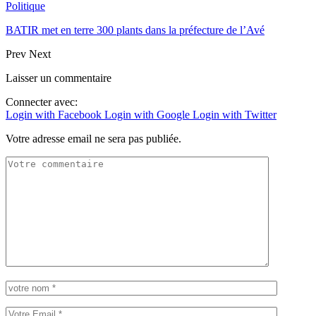
Politique
BATIR met en terre 300 plants dans la préfecture de l’Avé
Prev
Next
Laisser un commentaire
Connecter avec:
Login with Facebook
Login with Google
Login with Twitter
Votre adresse email ne sera pas publiée.