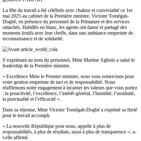
La fête du travail a été célébrée avec chaleur et convivialité ce 1er
mai 2025 au cabinet de la Première ministre, Victoire Tomégah-
Dogbé, en présence du personnel de la Primature et des services
rattachés. Habillés en blanc, les agents ont dansé et partagé des
moments festifs avec leur cheffe, dans une ambiance empreinte de
reconnaissance et de solidarité.
S’exprimant au nom du personnel, Mme Martine Agbolo a salué le
leadership de la Première ministre.
« Excellence Mme le Premier ministre, nous vous remercions pour
votre gestion empreinte de tact et de responsabilité. Nous
réaffirmons notre engagement à incarner les valeurs que vous portez
: la proactivité, l’excellence, l’intérêt général, l’humilité, l’assiduité,
la ponctualité et l’efficacité ».
Dans sa réponse, Mme Victoire Tomégah-Dogbé a exprimé sa fierté
pour le travail accompli.
« La nouvelle République pour nous, appelle à plus de
responsabilités, à plus de résultats, aussi à plus de transparence », a-
t-elle affirmé.