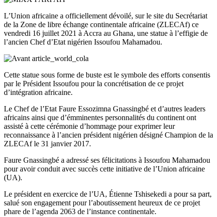
L’Union africaine a officiellement dévoilé, sur le site du Secrétariat
de la Zone de libre échange continentale africaine (ZLECAf) ce
vendredi 16 juillet 2021 à Accra au Ghana, une statue à l’effigie de
l’ancien Chef d’Etat nigérien Issoufou Mahamadou.
Cette statue sous forme de buste est le symbole des efforts consentis
par le Président Issoufou pour la concrétisation de ce projet
d’intégration africaine.
Le Chef de l’Etat Faure Essozimna Gnassingbé et d’autres leaders
africains ainsi que d’émminentes personnalités du continent ont
assisté à cette cérémonie d’hommage pour exprimer leur
reconnaissance à l’ancien président nigérien désigné Champion de la
ZLECAf le 31 janvier 2017.
Faure Gnassingbé a adressé ses félicitations à Issoufou Mahamadou
pour avoir conduit avec succès cette initiative de l’Union africaine
(UA).
Le président en exercice de l’UA, Étienne Tshisekedi a pour sa part,
salué son engagement pour l’aboutissement heureux de ce projet
phare de l’agenda 2063 de l’instance continentale.