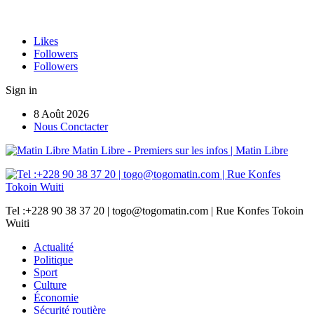
Likes
Followers
Followers
Sign in
8 Août 2026
Nous Conctacter
Matin Libre - Premiers sur les infos | Matin Libre
Tel :+228 90 38 37 20 | togo@togomatin.com | Rue Konfes Tokoin
Wuiti
Actualité
Politique
Sport
Culture
Économie
Sécurité routière