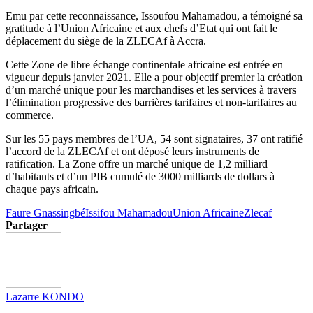
Emu par cette reconnaissance, Issoufou Mahamadou, a témoigné sa
gratitude à l’Union Africaine et aux chefs d’Etat qui ont fait le
déplacement du siège de la ZLECAf à Accra.
Cette Zone de libre échange continentale africaine est entrée en
vigueur depuis janvier 2021. Elle a pour objectif premier la création
d’un marché unique pour les marchandises et les services à travers
l’élimination progressive des barrières tarifaires et non-tarifaires au
commerce.
Sur les 55 pays membres de l’UA, 54 sont signataires, 37 ont ratifié
l’accord de la ZLECAf et ont déposé leurs instruments de
ratification. La Zone offre un marché unique de 1,2 milliard
d’habitants et d’un PIB cumulé de 3000 milliards de dollars à
chaque pays africain.
Faure Gnassingbé
Issifou Mahamadou
Union Africaine
Zlecaf
Partager
Lazarre KONDO