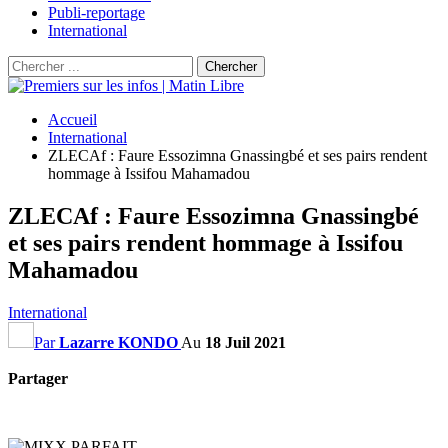
Publi-reportage
International
Accueil
International
ZLECAf : Faure Essozimna Gnassingbé et ses pairs rendent
hommage à Issifou Mahamadou
ZLECAf : Faure Essozimna Gnassingbé
et ses pairs rendent hommage à Issifou
Mahamadou
International
Par
Lazarre KONDO
Au
18 Juil 2021
Partager