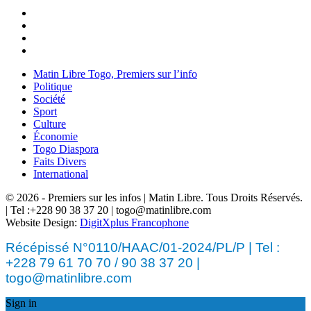
Matin Libre Togo, Premiers sur l’info
Politique
Société
Sport
Culture
Économie
Togo Diaspora
Faits Divers
International
© 2026 - Premiers sur les infos | Matin Libre. Tous Droits Réservés.
| Tel :+228 90 38 37 20 | togo@matinlibre.com
Website Design:
DigitXplus Francophone
Récépissé N°0110/HAAC/01-2024/PL/P | Tel :
+228 79 61 70 70 / 90 38 37 20 |
togo@matinlibre.com
Sign in