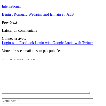
International
Bénin : Romuald Wadagni tend la main à l’AES
Prev
Next
Laisser un commentaire
Connecter avec:
Login with Facebook
Login with Google
Login with Twitter
Votre adresse email ne sera pas publiée.