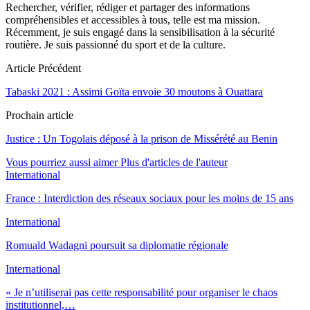
Rechercher, vérifier, rédiger et partager des informations
compréhensibles et accessibles à tous, telle est ma mission.
Récemment, je suis engagé dans la sensibilisation à la sécurité
routière. Je suis passionné du sport et de la culture.
Article Précédent
Tabaski 2021 : Assimi Goïta envoie 30 moutons à Ouattara
Prochain article
Justice : Un Togolais déposé à la prison de Missérété au Benin
Vous pourriez aussi aimer
Plus d'articles de l'auteur
International
France : Interdiction des réseaux sociaux pour les moins de 15 ans
International
Romuald Wadagni poursuit sa diplomatie régionale
International
« Je n’utiliserai pas cette responsabilité pour organiser le chaos
institutionnel,…