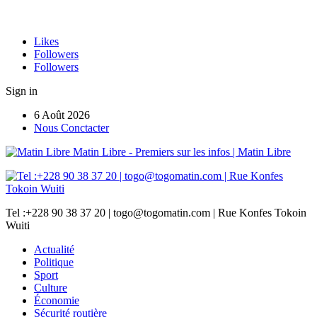
Likes
Followers
Followers
Sign in
6 Août 2026
Nous Conctacter
Matin Libre - Premiers sur les infos | Matin Libre
Tel :+228 90 38 37 20 | togo@togomatin.com | Rue Konfes Tokoin
Wuiti
Actualité
Politique
Sport
Culture
Économie
Sécurité routière