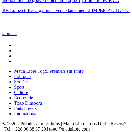
Inondations : le gouvernement débloque 1,14 milliard FCFA…
BB Lomé étoffe sa gamme avec le lancement d’IMPÉRIAL TONIC
Contact
Matin Libre Togo, Premiers sur l’info
Politique
Société
Sport
Culture
Économie
Togo Diaspora
Faits Divers
International
© 2026 - Premiers sur les infos | Matin Libre. Tous Droits Réservés.
| Tel :+228 90 38 37 20 | togo@matinlibre.com