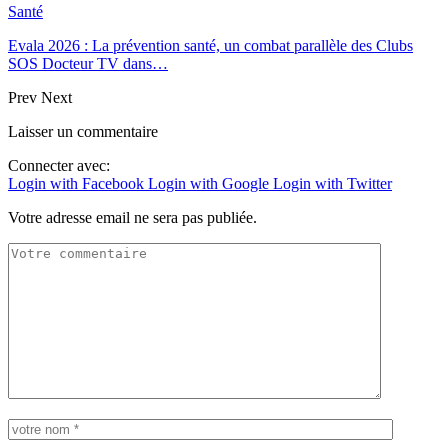
Santé
Evala 2026 : La prévention santé, un combat parallèle des Clubs
SOS Docteur TV dans…
Prev
Next
Laisser un commentaire
Connecter avec:
Login with Facebook
Login with Google
Login with Twitter
Votre adresse email ne sera pas publiée.