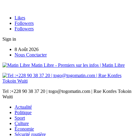
Likes
Followers
Followers
Sign in
8 Août 2026
Nous Conctacter
Matin Libre - Premiers sur les infos | Matin Libre
Tel :+228 90 38 37 20 | togo@togomatin.com | Rue Konfes Tokoin
Wuiti
Actualité
Politique
Sport
Culture
Économie
Sécurité routière