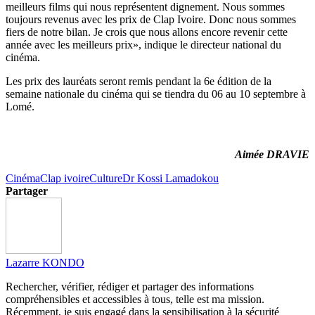
meilleurs films qui nous représentent dignement. Nous sommes
toujours revenus avec les prix de Clap Ivoire. Donc nous sommes
fiers de notre bilan. Je crois que nous allons encore revenir cette
année avec les meilleurs prix», indique le directeur national du
cinéma.
Les prix des lauréats seront remis pendant la 6e édition de la
semaine nationale du cinéma qui se tiendra du 06 au 10 septembre à
Lomé.
Aimée DRAVIE
Cinéma
Clap ivoire
Culture
Dr Kossi Lamadokou
Partager
Lazarre KONDO
Rechercher, vérifier, rédiger et partager des informations
compréhensibles et accessibles à tous, telle est ma mission.
Récemment, je suis engagé dans la sensibilisation à la sécurité