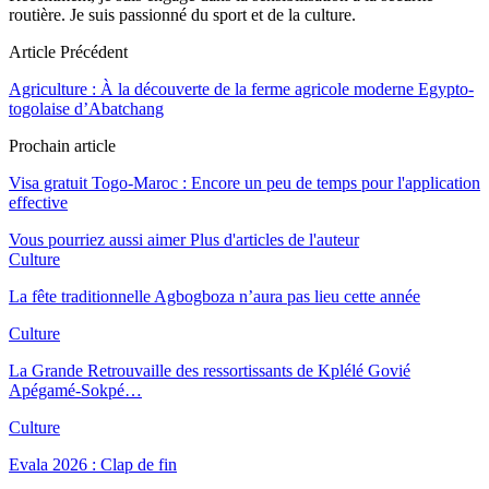
routière. Je suis passionné du sport et de la culture.
Article Précédent
Agriculture : À la découverte de la ferme agricole moderne Egypto-
togolaise d’Abatchang
Prochain article
Visa gratuit Togo-Maroc : Encore un peu de temps pour l'application
effective
Vous pourriez aussi aimer
Plus d'articles de l'auteur
Culture
La fête traditionnelle Agbogboza n’aura pas lieu cette année
Culture
La Grande Retrouvaille des ressortissants de Kplélé Govié
Apégamé-Sokpé…
Culture
Evala 2026 : Clap de fin