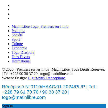
Matin Libre Togo, Premiers sur l’info
Politique
Société
Sport
Culture
Économie
Togo Diaspora
Faits Divers
International
© 2026 - Premiers sur les infos | Matin Libre. Tous Droits Réservés.
| Tel :+228 90 38 37 20 | togo@matinlibre.com
Website Design:
DigitXplus Francophone
Récépissé N°0110/HAAC/01-2024/PL/P | Tel :
+228 79 61 70 70 / 90 38 37 20 |
togo@matinlibre.com
Sign in