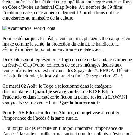
Cette année 13 films étaient en compétition pour représenter le Togo
en Côte d’Ivoire au festival Clap Ivoire. Au nombre de 39 films
l’édition passée, cette année seulement 13 productions ont été
enregistrées au ministère de la culture.
Pour se démarquer, les réalisateurs ont mis plusieurs thématiques en
image comme la santé, la protection du climat, le handicap, la
sécurité routière, la pollution environnementale…etc.
Deux films vont représenter le Togo du côté de la capitale ivoirienne
au festival Clap Ivoire, c
oncours de courts métrages dédiés aux
jeunes réalisateurs ouest-africains des 8 pays de l’UEMOA. Débuté
le 18 juillet dernier, le festival prendra fin le 09 septembre 2022.
Ce mardi 02 Août, le Togo a sélectionné dans la catégorie
documentaire «
Quand je serai grande
», de ETSE Edem
Prudencio et dans la catégorie fiction la palme revient à LAWANI
Ganyou Kassim avec le film «
Que la lumière soit
».
Pour ETSE Edem Prudencio Atomik, ce projet vise à montrer
l’importance de l’accès à la santé rurale.
«J’ai toujours désirer faire un film pour montrer l’importance de
l’accès à la santé en milieu rural surtout pour les enfants. c’est ce qui