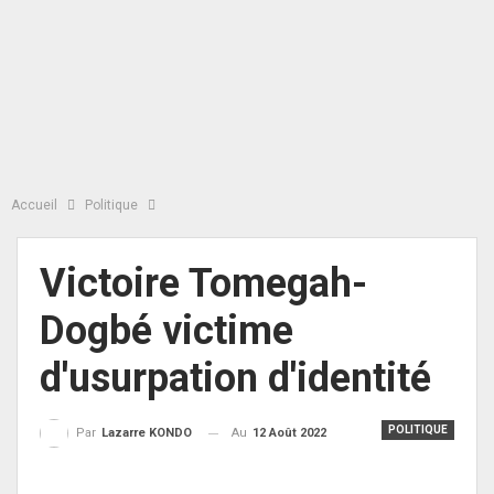
Accueil
Politique
Victoire Tomegah-
Dogbé victime
d'usurpation d'identité
POLITIQUE
Au
12 Août 2022
Par
Lazarre KONDO