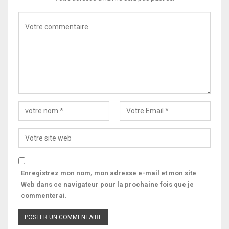
Enregistrez mon nom, mon adresse e-mail et mon site
Web dans ce navigateur pour la prochaine fois que je
commenterai.