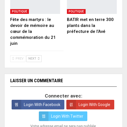
POLITIQUE
POLITIQUE
Fête des martyrs : le
BATIR met en terre 300
devoir de mémoire au
plants dans la
cœur de la
préfecture de l’Avé
commémoration du 21
juin
PREV
NEXT
LAISSER UN COMMENTAIRE
Connecter avec:
Login With Facebook
Login With Google
Login With Twitter
Votre adresse email ne sera pas publiée.