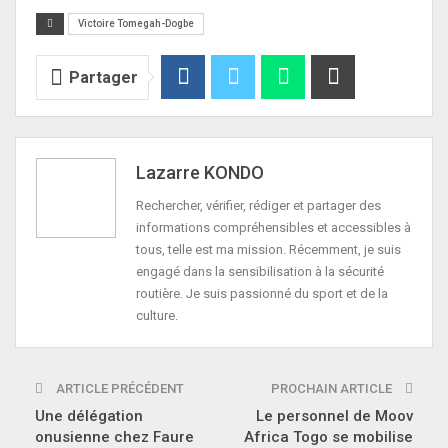
Victoire Tomegah-Dogbe
Partager
Lazarre KONDO
Rechercher, vérifier, rédiger et partager des
informations compréhensibles et accessibles à
tous, telle est ma mission. Récemment, je suis
engagé dans la sensibilisation à la sécurité
routière. Je suis passionné du sport et de la
culture.
ARTICLE PRÉCÉDENT
PROCHAIN ARTICLE
Une délégation
Le personnel de Moov
onusienne chez Faure
Africa Togo se mobilise