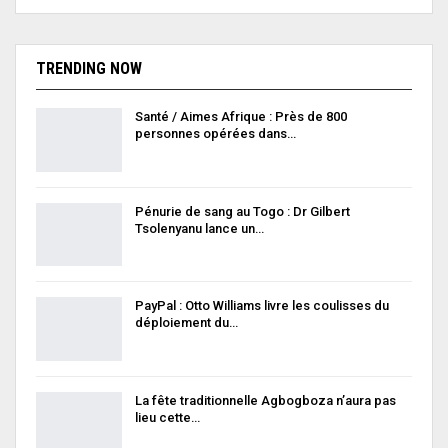
TRENDING NOW
Santé / Aimes Afrique : Près de 800
personnes opérées dans…
Pénurie de sang au Togo : Dr Gilbert
Tsolenyanu lance un…
PayPal : Otto Williams livre les coulisses du
déploiement du…
La fête traditionnelle Agbogboza n’aura pas
lieu cette…