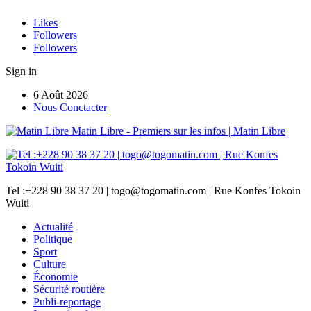
Likes
Followers
Followers
Sign in
6 Août 2026
Nous Conctacter
Matin Libre - Premiers sur les infos | Matin Libre
Tel :+228 90 38 37 20 | togo@togomatin.com | Rue Konfes Tokoin
Wuiti
Actualité
Politique
Sport
Culture
Économie
Sécurité routière
Publi-reportage