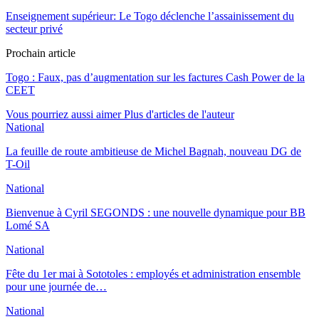
Enseignement supérieur: Le Togo déclenche l’assainissement du
secteur privé
Prochain article
Togo : Faux, pas d’augmentation sur les factures Cash Power de la
CEET
Vous pourriez aussi aimer
Plus d'articles de l'auteur
National
La feuille de route ambitieuse de Michel Bagnah, nouveau DG de
T-Oil
National
Bienvenue à Cyril SEGONDS : une nouvelle dynamique pour BB
Lomé SA
National
Fête du 1er mai à Sototoles : employés et administration ensemble
pour une journée de…
National