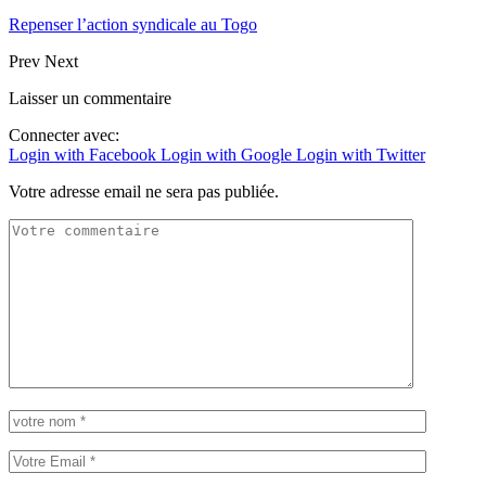
Repenser l’action syndicale au Togo
Prev
Next
Laisser un commentaire
Connecter avec:
Login with Facebook
Login with Google
Login with Twitter
Votre adresse email ne sera pas publiée.