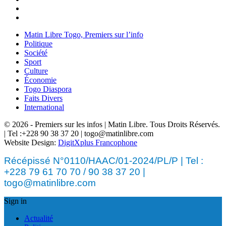
Matin Libre Togo, Premiers sur l’info
Politique
Société
Sport
Culture
Économie
Togo Diaspora
Faits Divers
International
© 2026 - Premiers sur les infos | Matin Libre. Tous Droits Réservés.
| Tel :+228 90 38 37 20 | togo@matinlibre.com
Website Design:
DigitXplus Francophone
Récépissé N°0110/HAAC/01-2024/PL/P | Tel :
+228 79 61 70 70 / 90 38 37 20 |
togo@matinlibre.com
Sign in
Actualité