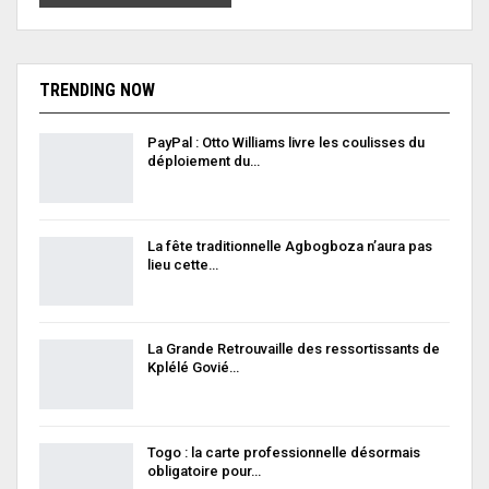
TRENDING NOW
PayPal : Otto Williams livre les coulisses du
déploiement du…
La fête traditionnelle Agbogboza n’aura pas
lieu cette…
La Grande Retrouvaille des ressortissants de
Kplélé Govié…
Togo : la carte professionnelle désormais
obligatoire pour…