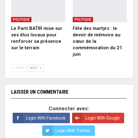
POLITIQUE
POLITIQUE
Le Parti BATIR mise sur
Fête des martyrs : le
ses élus locaux pour
devoir de mémoire au
renforcer sa présence
cœur de la
sur le terrain
commémoration du 21
juin
PREV
NEXT
LAISSER UN COMMENTAIRE
Connecter avec:
Login With Facebook
Login With Google
Login With Twitter