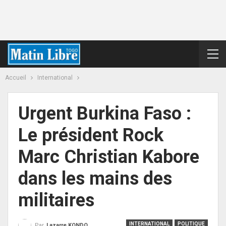
Accueil
International
Urgent Burkina Faso :
Le président Rock
Marc Christian Kabore
dans les mains des
militaires
INTERNATIONAL
POLITIQUE
Par
Lazarre KONDO