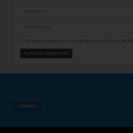
Enregistrez mon nom, mon adresse e-mail et mon site We
CONTACT