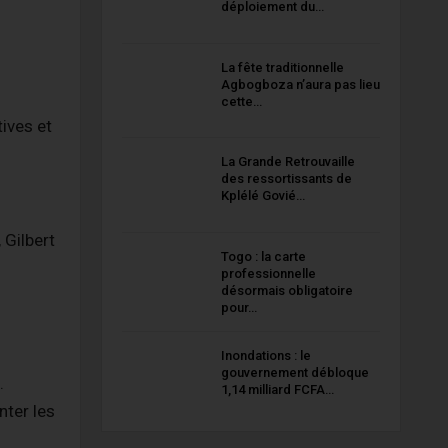
déploiement du…
La fête traditionnelle
Agbogboza n’aura pas lieu
cette…
tives et
La Grande Retrouvaille
des ressortissants de
Kplélé Govié…
 Gilbert
Togo : la carte
professionnelle
désormais obligatoire
pour…
Inondations : le
gouvernement débloque
.
1,14 milliard FCFA…
nter les