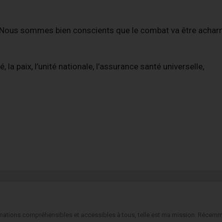
Nous sommes bien conscients que le combat va être acharn
 la paix, l’unité nationale, l’assurance santé universelle,
formations compréhensibles et accessibles à tous, telle est ma mission. Récemm