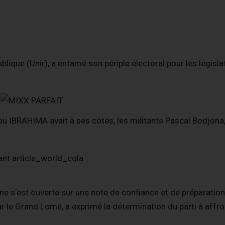
blique (Unir), a entamé son périple électoral pour les législa
 IBRAHIMA avait à ses côtés, les militants Pascal Bodjona,
gne s’est ouverte sur une note de confiance et de préparation
le Grand Lomé, a exprimé la détermination du parti à affro