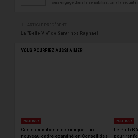
suis engagé dans la sensibilisation à la sécurité 
ARTICLE PRÉCÉDENT
La ‘’Belle Vie’’ de Santrinos Raphael
VOUS POURRIEZ AUSSI AIMER
POLITIQUE
POLITIQUE
Communication électronique : un
Le Parti B
nouveau cadre examiné en Conseil des
pour renfo