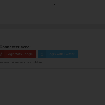
juin
Connecter avec:
Login With Google
Login With Twitter
esse email ne sera pas publiée.