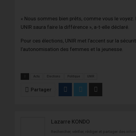
« Nous sommes bien prêts, comme vous le voyez. 
UNIR saura faire la différence », a-t-elle déclaré.
Pour ces élections, UNIR met l’accent sur la sécurité,
l’autonomisation des femmes et la jeunesse.
Actu
Elections
Politique
UNIR
Partager
Lazarre KONDO
Rechercher, vérifier, rédiger et partager des in