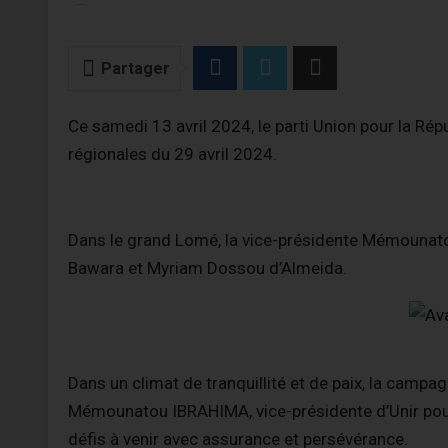
Partager
Ce samedi 13 avril 2024, le parti Union pour la Répu
régionales du 29 avril 2024.
Dans le grand Lomé, la vice-présidente Mémounatou
Bawara et Myriam Dossou d’Almeida.
Dans un climat de tranquillité et de paix, la campa
Mémounatou IBRAHIMA, vice-présidente d’Unir pour 
défis à venir avec assurance et persévérance.