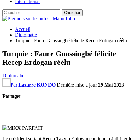
International
Accueil
Diplomatie
Turquie : Faure Gnassingbé félicite Recep Erdogan réélu
Turquie : Faure Gnassingbé félicite
Recep Erdogan réélu
Diplomatie
Par
Lazarre KONDO
Dernière mise à jour
29 Mai 2023
Partager
Le président sortant Recep Tayyip Erdogan continuera à diriger le