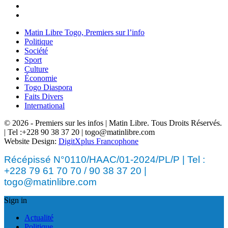
Matin Libre Togo, Premiers sur l’info
Politique
Société
Sport
Culture
Économie
Togo Diaspora
Faits Divers
International
© 2026 - Premiers sur les infos | Matin Libre. Tous Droits Réservés.
| Tel :+228 90 38 37 20 | togo@matinlibre.com
Website Design:
DigitXplus Francophone
Récépissé N°0110/HAAC/01-2024/PL/P | Tel :
+228 79 61 70 70 / 90 38 37 20 |
togo@matinlibre.com
Sign in
Actualité
Politique