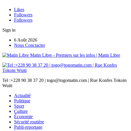
Likes
Followers
Followers
Sign in
6 Août 2026
Nous Conctacter
Matin Libre - Premiers sur les infos | Matin Libre
Tel :+228 90 38 37 20 | togo@togomatin.com | Rue Konfes Tokoin
Wuiti
Actualité
Politique
Sport
Culture
Économie
Sécurité routière
Publi-reportage