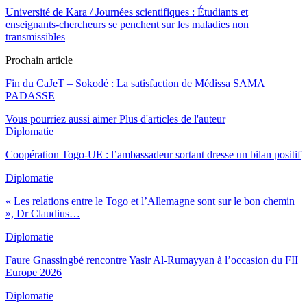
Université de Kara / Journées scientifiques : Étudiants et
enseignants-chercheurs se penchent sur les maladies non
transmissibles
Prochain article
Fin du CaJeT – Sokodé : La satisfaction de Médissa SAMA
PADASSE
Vous pourriez aussi aimer
Plus d'articles de l'auteur
Diplomatie
Coopération Togo-UE : l’ambassadeur sortant dresse un bilan positif
Diplomatie
« Les relations entre le Togo et l’Allemagne sont sur le bon chemin
», Dr Claudius…
Diplomatie
Faure Gnassingbé rencontre Yasir Al-Rumayyan à l’occasion du FII
Europe 2026
Diplomatie