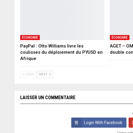
ÉCONOMIE
ÉCONOMIE
PayPal : Otto Williams livre les
AGET – OMD
coulisses du déploiement du PYUSD en
double con
Afrique
PREV
NEXT
LAISSER UN COMMENTAIRE
Login With Facebook
Votre adr