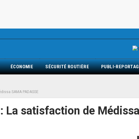
ÉCONOMIE
SÉCURITÉ ROUTIÈRE
PUBLI-REPORTAG
 Médissa SAMA PADASSE
: La satisfaction de Médiss