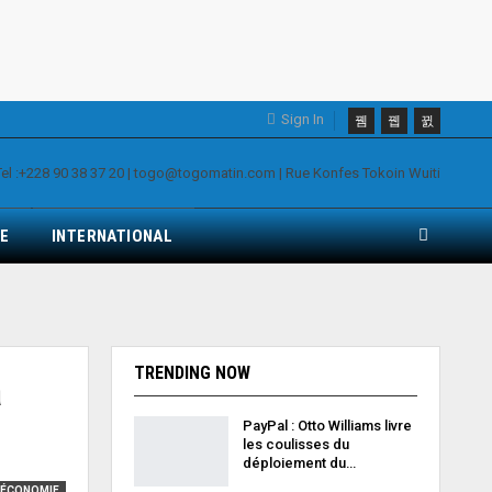
Sign In
E
INTERNATIONAL
TRENDING NOW
a
PayPal : Otto Williams livre
les coulisses du
déploiement du…
ÉCONOMIE