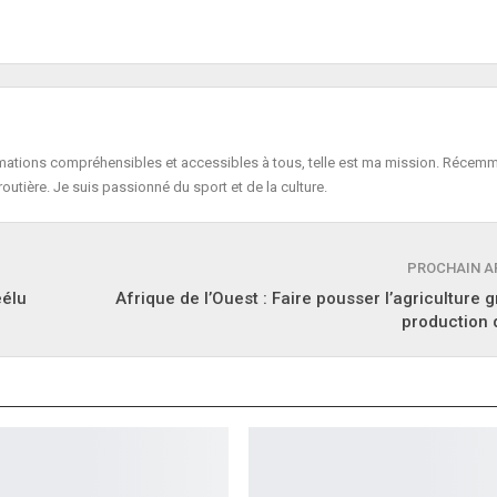
formations compréhensibles et accessibles à tous, telle est ma mission. Récemm
routière. Je suis passionné du sport et de la culture.
PROCHAIN A
éélu
Afrique de l’Ouest : Faire pousser l’agriculture g
production 