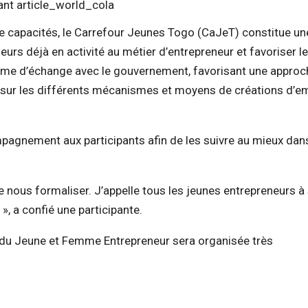
e capacités, le Carrefour Jeunes Togo (CaJeT) constitue un
urs déjà en activité au métier d’entrepreneur et favoriser l
orme d’échange avec le gouvernement, favorisant une approc
se sur les différents mécanismes et moyens de créations d’e
mpagnement aux participants afin de les suivre au mieux dan
 nous formaliser. J’appelle tous les jeunes entrepreneurs à
», a confié une participante.
e du Jeune et Femme Entrepreneur sera organisée très