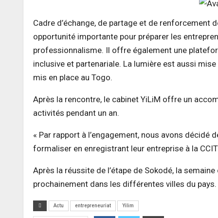
Cadre d’échange, de partage et de renforcement d
opportunité importante pour préparer les entreprene
professionnalisme. Il offre également une platef
inclusive et partenariale. La lumière est aussi mi
mis en place au Togo.
Après la rencontre, le cabinet YiLiM offre un acco
activités pendant un an.
« Par rapport à l’engagement, nous avons décidé de
formaliser en enregistrant leur entreprise à la CCIT 
Après la réussite de l’étape de Sokodé, la semain
prochainement dans les différentes villes du pays.
Actu
entrepreneuriat
Yilim