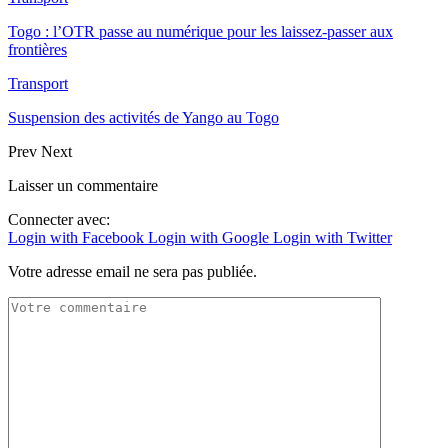
Togo : l’OTR passe au numérique pour les laissez-passer aux
frontières
Transport
Suspension des activités de Yango au Togo
Prev
Next
Laisser un commentaire
Connecter avec:
Login with Facebook
Login with Google
Login with Twitter
Votre adresse email ne sera pas publiée.