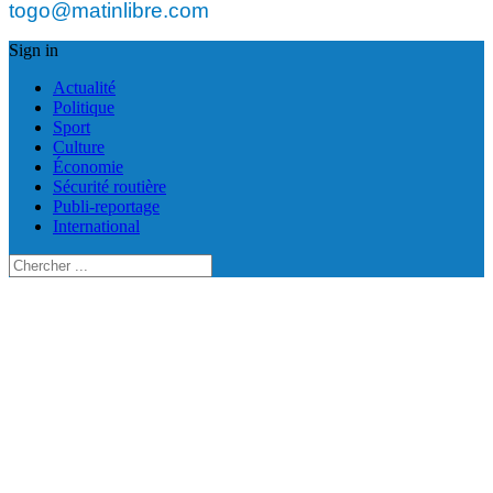
togo@matinlibre.com
Sign in
Actualité
Politique
Sport
Culture
Économie
Sécurité routière
Publi-reportage
International