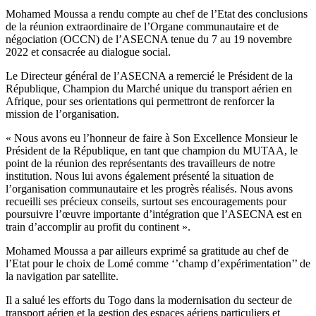
Mohamed Moussa a rendu compte au chef de l’Etat des conclusions
de la réunion extraordinaire de l’Organe communautaire et de
négociation (OCCN) de l’ASECNA tenue du 7 au 19 novembre
2022 et consacrée au dialogue social.
Le Directeur général de l’ASECNA a remercié le Président de la
République, Champion du Marché unique du transport aérien en
Afrique, pour ses orientations qui permettront de renforcer la
mission de l’organisation.
« Nous avons eu l’honneur de faire à Son Excellence Monsieur le
Président de la République, en tant que champion du MUTAA, le
point de la réunion des représentants des travailleurs de notre
institution. Nous lui avons également présenté la situation de
l’organisation communautaire et les progrès réalisés. Nous avons
recueilli ses précieux conseils, surtout ses encouragements pour
poursuivre l’œuvre importante d’intégration que l’ASECNA est en
train d’accomplir au profit du continent ».
Mohamed Moussa a par ailleurs exprimé sa gratitude au chef de
l’Etat pour le choix de Lomé comme ‘’champ d’expérimentation’’ de
la navigation par satellite.
Il a salué les efforts du Togo dans la modernisation du secteur de
transport aérien et la gestion des espaces aériens particuliers et