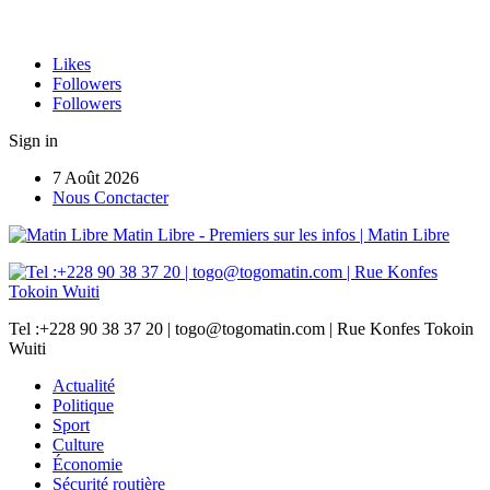
Likes
Followers
Followers
Sign in
7 Août 2026
Nous Conctacter
Matin Libre - Premiers sur les infos | Matin Libre
Tel :+228 90 38 37 20 | togo@togomatin.com | Rue Konfes Tokoin
Wuiti
Actualité
Politique
Sport
Culture
Économie
Sécurité routière