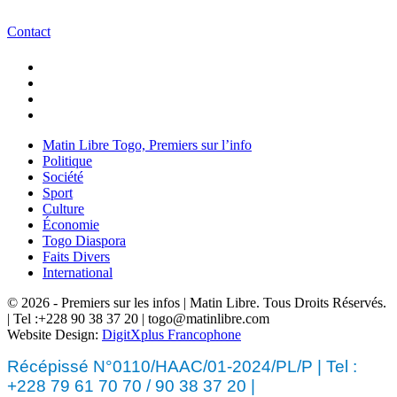
Contact
Matin Libre Togo, Premiers sur l’info
Politique
Société
Sport
Culture
Économie
Togo Diaspora
Faits Divers
International
© 2026 - Premiers sur les infos | Matin Libre. Tous Droits Réservés.
| Tel :+228 90 38 37 20 | togo@matinlibre.com
Website Design:
DigitXplus Francophone
Récépissé N°0110/HAAC/01-2024/PL/P | Tel :
+228 79 61 70 70 / 90 38 37 20 |