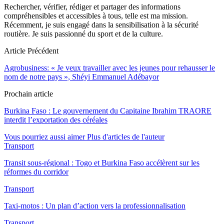
Rechercher, vérifier, rédiger et partager des informations
compréhensibles et accessibles à tous, telle est ma mission.
Récemment, je suis engagé dans la sensibilisation à la sécurité
routière. Je suis passionné du sport et de la culture.
Article Précédent
Agrobusiness: « Je veux travailler avec les jeunes pour rehausser le
nom de notre pays », Shéyi Emmanuel Adébayor
Prochain article
Burkina Faso : Le gouvernement du Capitaine Ibrahim TRAORE
interdit l’exportation des céréales
Vous pourriez aussi aimer
Plus d'articles de l'auteur
Transport
Transit sous-régional : Togo et Burkina Faso accélèrent sur les
réformes du corridor
Transport
Taxi-motos : Un plan d’action vers la professionnalisation
Transport