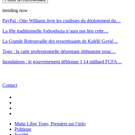
trending now
PayPal : Otto Williams livre les coulisses du déploiement du…
La fête traditionnelle Agbogboza n’aura pas lieu cette…
La Grande Retrouvaille des ressortissants de Kplélé Govié…
Togo : la carte professionnelle désormais obligatoire pour…
Inondations : le gouvernement débloque 1,14 milliard FCFA…
Contact
Matin Libre Togo, Premiers sur l’info
Politique
Société