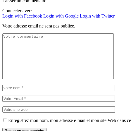
Laisser un commentaire
Connecter avec:
Login with Facebook
Login with Google
Login with Twitter
Votre adresse email ne sera pas publiée.
Enregistrez mon nom, mon adresse e-mail et mon site Web dans ce 