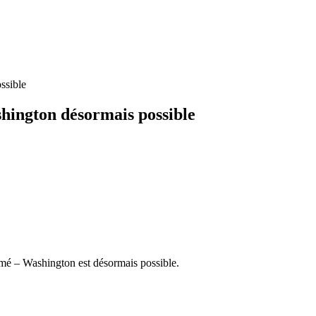
ssible
hington désormais possible
mé – Washington est désormais possible.