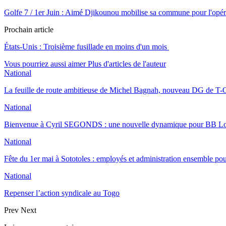
Golfe 7 / 1er Juin : Aimé Djikounou mobilise sa commune pour l'opér
Prochain article
États-Unis : Troisième fusillade en moins d'un mois
Vous pourriez aussi aimer
Plus d'articles de l'auteur
National
La feuille de route ambitieuse de Michel Bagnah, nouveau DG de T-O
National
Bienvenue à Cyril SEGONDS : une nouvelle dynamique pour BB 
National
Fête du 1er mai à Sototoles : employés et administration ensemble p
National
Repenser l’action syndicale au Togo
Prev
Next