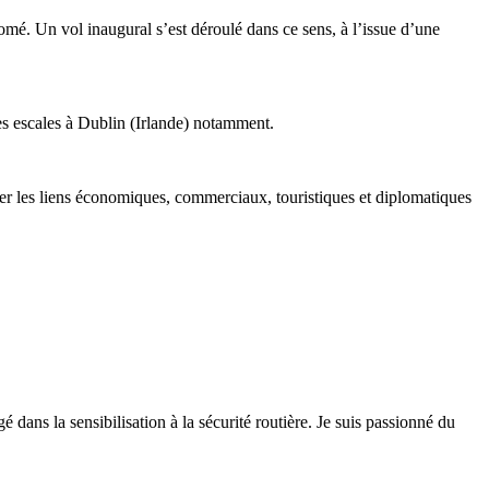
mé. Un vol inaugural s’est déroulé dans ce sens, à l’issue d’une
des escales à Dublin (Irlande) notamment.
orcer les liens économiques, commerciaux, touristiques et diplomatiques
 dans la sensibilisation à la sécurité routière. Je suis passionné du