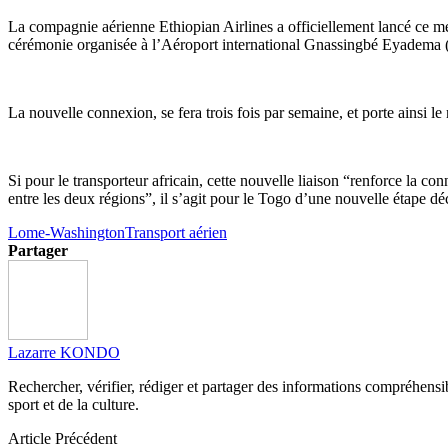
La compagnie aérienne Ethiopian Airlines a officiellement lancé ce me
cérémonie organisée à l’Aéroport international Gnassingbé Eyadema
La nouvelle connexion, se fera trois fois par semaine, et porte ainsi 
Si pour le transporteur africain, cette nouvelle liaison “renforce la co
entre les deux régions”, il s’agit pour le Togo d’une nouvelle étape d
Lome-Washington
Transport aérien
Partager
Lazarre KONDO
Rechercher, vérifier, rédiger et partager des informations compréhensibl
sport et de la culture.
Article Précédent