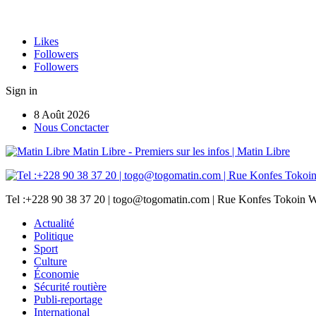
Likes
Followers
Followers
Sign in
8 Août 2026
Nous Conctacter
Matin Libre - Premiers sur les infos | Matin Libre
Tel :+228 90 38 37 20 | togo@togomatin.com | Rue Konfes Tokoin W
Actualité
Politique
Sport
Culture
Économie
Sécurité routière
Publi-reportage
International