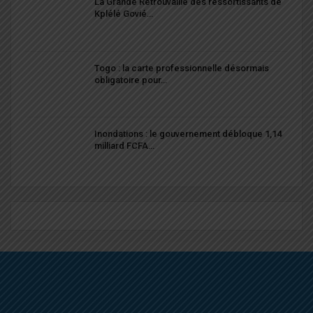
La Grande Retrouvaille des ressortissants de
Kplélé Govié…
Togo : la carte professionnelle désormais
obligatoire pour…
Inondations : le gouvernement débloque 1,14
milliard FCFA…