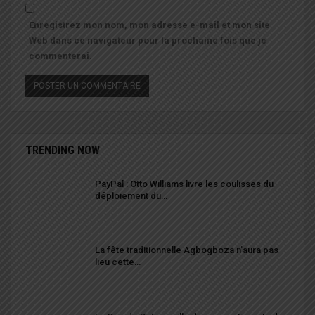
Enregistrez mon nom, mon adresse e-mail et mon site
Web dans ce navigateur pour la prochaine fois que je
commenterai.
TRENDING NOW
PayPal : Otto Williams livre les coulisses du
déploiement du…
La fête traditionnelle Agbogboza n’aura pas
lieu cette…