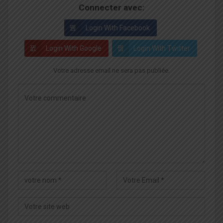
Connecter avec:
Login With Facebook
Login With Google
Login With Twitter
Votre adresse email ne sera pas publiée.