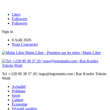
Likes
Followers
Followers
Sign in
8 Août 2026
Nous Conctacter
Matin Libre - Premiers sur les infos | Matin Libre
Tel :+228 90 38 37 20 | togo@togomatin.com | Rue Konfes Tokoin
Wuiti
Actualité
Politique
Sport
Culture
Économie
Sécurité routière