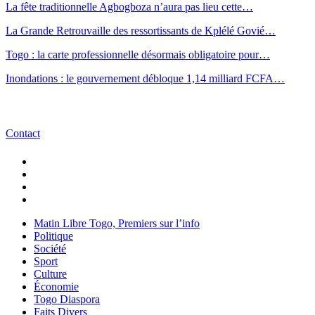
La fête traditionnelle Agbogboza n’aura pas lieu cette…
La Grande Retrouvaille des ressortissants de Kplélé Govié…
Togo : la carte professionnelle désormais obligatoire pour…
Inondations : le gouvernement débloque 1,14 milliard FCFA…
Contact
Matin Libre Togo, Premiers sur l’info
Politique
Société
Sport
Culture
Économie
Togo Diaspora
Faits Divers