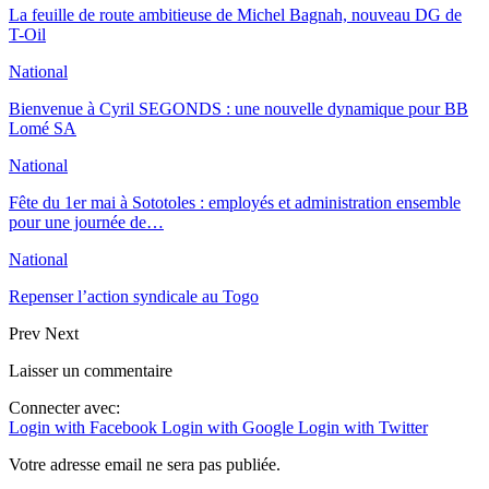
La feuille de route ambitieuse de Michel Bagnah, nouveau DG de
T-Oil
National
Bienvenue à Cyril SEGONDS : une nouvelle dynamique pour BB
Lomé SA
National
Fête du 1er mai à Sototoles : employés et administration ensemble
pour une journée de…
National
Repenser l’action syndicale au Togo
Prev
Next
Laisser un commentaire
Connecter avec:
Login with Facebook
Login with Google
Login with Twitter
Votre adresse email ne sera pas publiée.