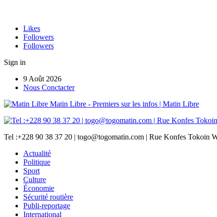
Likes
Followers
Followers
Sign in
9 Août 2026
Nous Conctacter
Matin Libre - Premiers sur les infos | Matin Libre
Tel :+228 90 38 37 20 | togo@togomatin.com | Rue Konfes Tokoin W
Actualité
Politique
Sport
Culture
Économie
Sécurité routière
Publi-reportage
International