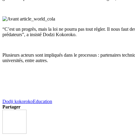
“C’est un progrès, mais la loi ne pourra pas tout régler. Il nous faut d
prédateurs”, a insisté Dodzi Kokoroko.
Plusieurs acteurs sont impliqués dans le processus : partenaires techni
universités, entre autres.
Dodji kokoroko
Education
Partager