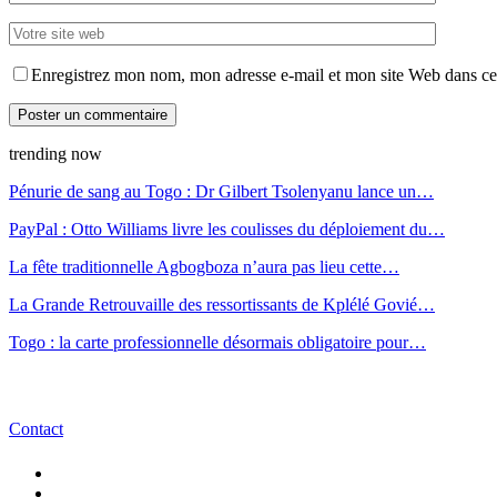
Enregistrez mon nom, mon adresse e-mail et mon site Web dans ce 
trending now
Pénurie de sang au Togo : Dr Gilbert Tsolenyanu lance un…
PayPal : Otto Williams livre les coulisses du déploiement du…
La fête traditionnelle Agbogboza n’aura pas lieu cette…
La Grande Retrouvaille des ressortissants de Kplélé Govié…
Togo : la carte professionnelle désormais obligatoire pour…
Contact