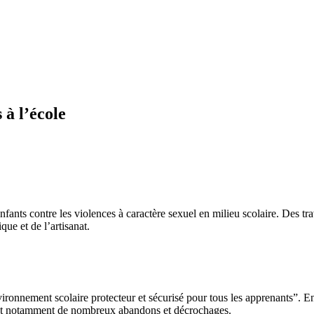
 à l’école
fants contre les violences à caractère sexuel en milieu scolaire. Des tr
que et de l’artisanat.
ironnement scolaire protecteur et sécurisé pour tous les apprenants”. En 
nant notamment de nombreux abandons et décrochages.