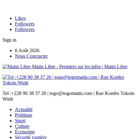
Likes
Followers
Followers
Sign in
6 Août 2026
Nous Conctacter
Matin Libre - Premiers sur les infos | Matin Libre
Tel :+228 90 38 37 20 | togo@togomatin.com | Rue Konfes Tokoin
Wuiti
Actualité
Politique
Sport
Culture
Économie
Sécurité routière