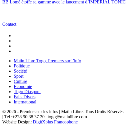
BB Lomé étoffe sa gamme avec le lancement d’IMPÉRIAL TONIC
Contact
Matin Libre Togo, Premiers sur l’info
Politique
Société
Sport
Culture
Économie
Togo Diaspora
Faits Divers
International
© 2026 - Premiers sur les infos | Matin Libre. Tous Droits Réservés.
| Tel :+228 90 38 37 20 | togo@matinlibre.com
Website Design:
DigitXplus Francophone