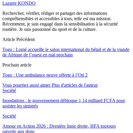
Lazarre KONDO
Rechercher, vérifier, rédiger et partager des informations
compréhensibles et accessibles à tous, telle est ma mission.
Récemment, je suis engagé dans la sensibilisation à la sécurité
routière. Je suis passionné du sport et de la culture.
Article Précédent
Togo : Lomé accueille le salon international du bétail et de la viande
de Afrique de l’ouest en mai prochain
Prochain article
Togo : Une ambulance neuve offerte à l’Oti 2
Vous pourriez aussi aimer
Plus d'articles de l'auteur
Société
Inondations : le gouvernement débloque 1,14 milliard FCFA pour
assister les sinistrés
Société
Amour en Action 2026 : Dernière ligne droite, HFA toujours
ouverte aux dons