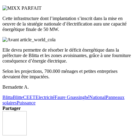
Cette infrastructure dont l’implantation s’inscrit dans la mise en
oeuvre de la stratégie nationale d’électrification aura une capacité
énergétique finale de 50 MW.
Elle devra permettre de résorber le déficit énergétique dans la
préfecture de Blitta et les zones avoisinantes, grâce à une fourniture
conséquence d’énergie électrique.
Selon les projections, 700.000 ménages et petites entreprises
devraient être impactées.
Bernadette A.
Blitta
Blitte
CEET
Electricité
Faure Gnassingbé
National
Panneaux
solaires
Puissance
Partager