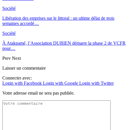
Société
Libération des emprises sur le littoral : un ultime délai de trois
semaines accordé…
Société
À Atakpamé, l’Association DUBIEN démarre la phase 2 de VCFR
pour…
Prev
Next
Laisser un commentaire
Connecter avec:
Login with Facebook
Login with Google
Login with Twitter
Votre adresse email ne sera pas publiée.