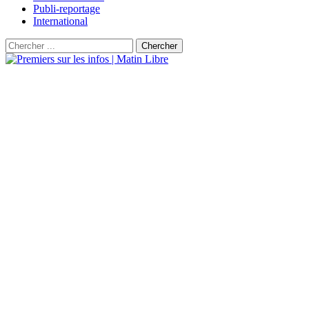
Publi-reportage
International