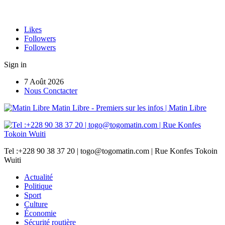
Likes
Followers
Followers
Sign in
7 Août 2026
Nous Conctacter
Matin Libre - Premiers sur les infos | Matin Libre
Tel :+228 90 38 37 20 | togo@togomatin.com | Rue Konfes Tokoin
Wuiti
Actualité
Politique
Sport
Culture
Économie
Sécurité routière