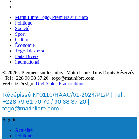
Matin Libre Togo, Premiers sur l’info
Politique
Société
Sport
Culture
Économie
Togo Diaspora
Faits Divers
International
© 2026 - Premiers sur les infos | Matin Libre. Tous Droits Réservés.
| Tel :+228 90 38 37 20 | togo@matinlibre.com
Website Design:
DigitXplus Francophone
Récépissé N°0110/HAAC/01-2024/PL/P | Tel :
+228 79 61 70 70 / 90 38 37 20 |
togo@matinlibre.com
Sign in
Actualité
Politique