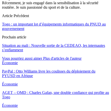
Récemment, je suis engagé dans la sensibilisation à la sécurité
routière. Je suis passionné du sport et de la culture.
Article Précédent
Togo : un important lot d’équipements informatiques du PNUD au
gouvernement
Prochain article
Situation au mali : Nouvelle sortie de la CEDEAO, les internautes
s’enflamment
Vous pourriez aussi aimer
Plus d'articles de l'auteur
Économie
PayPal : Otto Williams livre les coulisses du déploiement du
PYUSD en Afrique
Économie
AGET – OMD : Charles Gafan, une double confiance qui profite au
Togo
Économie