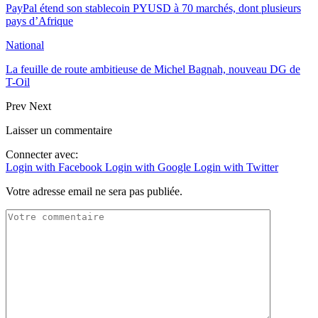
PayPal étend son stablecoin PYUSD à 70 marchés, dont plusieurs
pays d’Afrique
National
La feuille de route ambitieuse de Michel Bagnah, nouveau DG de
T-Oil
Prev
Next
Laisser un commentaire
Connecter avec:
Login with Facebook
Login with Google
Login with Twitter
Votre adresse email ne sera pas publiée.