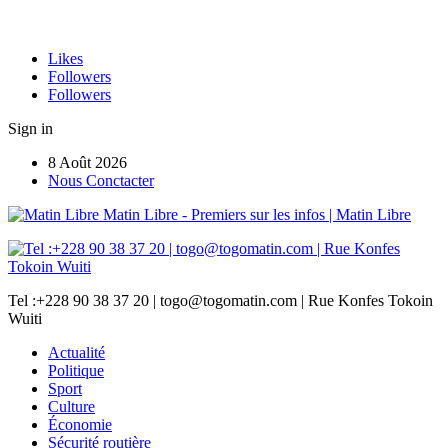
Likes
Followers
Followers
Sign in
8 Août 2026
Nous Conctacter
Matin Libre - Premiers sur les infos | Matin Libre
Tel :+228 90 38 37 20 | togo@togomatin.com | Rue Konfes Tokoin
Wuiti
Actualité
Politique
Sport
Culture
Économie
Sécurité routière