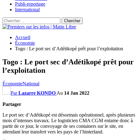
Publi-reportage
International
Accueil
Économie
Togo : Le port sec d’Adétikopé prêt pour l’exploitation
Togo : Le port sec d’Adétikopé prêt pour
l’exploitation
Économie
National
Par
Lazarre KONDO
Au
14 Jan 2022
Partager
Le port sec d’Adétikopé est désormais opérationnel, après plusieurs
mois d’intenses travaux. Le logisticien CMA CGM entame donc à
partir de ce jour, le convoyage de ses containers sur le site, en
attendant leur transfert vers les pays de l’hinterland.