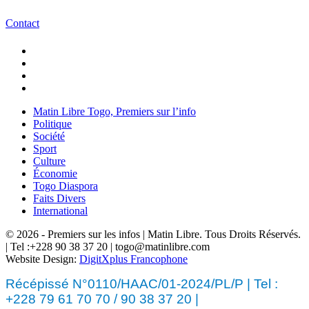
Contact
Matin Libre Togo, Premiers sur l’info
Politique
Société
Sport
Culture
Économie
Togo Diaspora
Faits Divers
International
© 2026 - Premiers sur les infos | Matin Libre. Tous Droits Réservés.
| Tel :+228 90 38 37 20 | togo@matinlibre.com
Website Design:
DigitXplus Francophone
Récépissé N°0110/HAAC/01-2024/PL/P | Tel :
+228 79 61 70 70 / 90 38 37 20 |