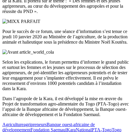
de la Kara. Il portera sur le thème : » Des femmes et des jeunes
agripreneurs, au cœur du développement des agropoles et pour la
réussite du PND ».
Pour le succès de ce forum, une séance d’information s’est tenue ce
jeudi 10 janvier 2020 au Ministère de l’agriculture, de la production
animale et halieutique sous la présidence du Ministre Noël Koutéra.
Selon les explications, le forum permettra d’informer le grand public
et surtout les femmes et les jeunes sur le processus de sélection des
agripreneurs, de pré-identifier les agripreneurs potentiels et de tester
leur engagement pour s’implanter effectivement. Il est prévu le
recensement d’environs 1000 potentiels candidats à l’installation
dans la Kara.
Dans l’agropole de la Kara, il est développé la mise en œuvre du
Projet de transformation agro-alimentaire du Togo (PTA-Togo) avec
l’appui de la Banque africaine de développement, la Banque ouest-
africaine de développement et la Fondation Saemaul.
Agriculture
agripreneurs
Banque ouest-africaine de
développement
Fondation Saemaul
Kara
National
PTA-Togo
Togo