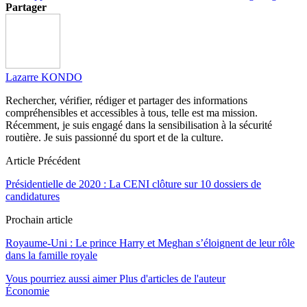
Partager
Lazarre KONDO
Rechercher, vérifier, rédiger et partager des informations
compréhensibles et accessibles à tous, telle est ma mission.
Récemment, je suis engagé dans la sensibilisation à la sécurité
routière. Je suis passionné du sport et de la culture.
Article Précédent
Présidentielle de 2020 : La CENI clôture sur 10 dossiers de
candidatures
Prochain article
Royaume-Uni : Le prince Harry et Meghan s’éloignent de leur rôle
dans la famille royale
Vous pourriez aussi aimer
Plus d'articles de l'auteur
Économie