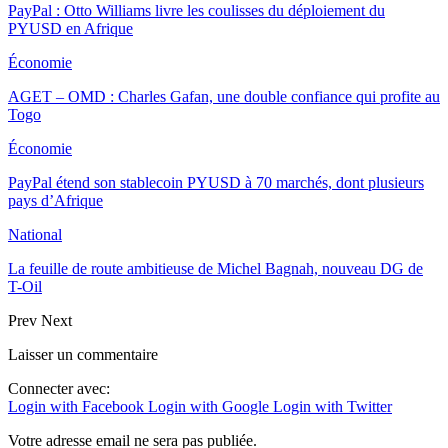
PayPal : Otto Williams livre les coulisses du déploiement du
PYUSD en Afrique
Économie
AGET – OMD : Charles Gafan, une double confiance qui profite au
Togo
Économie
PayPal étend son stablecoin PYUSD à 70 marchés, dont plusieurs
pays d’Afrique
National
La feuille de route ambitieuse de Michel Bagnah, nouveau DG de
T-Oil
Prev
Next
Laisser un commentaire
Connecter avec:
Login with Facebook
Login with Google
Login with Twitter
Votre adresse email ne sera pas publiée.