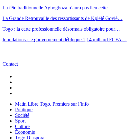
La fête traditionnelle Agbogboza n’aura pas lieu cette…
La Grande Retrouvaille des ressortissants de Kplélé Govié…
Togo : la carte professionnelle désormais obligatoire pour…
Inondations : le gouvernement débloque 1,14 milliard FCFA…
Contact
Matin Libre Togo, Premiers sur l’info
Politique
Société
Sport
Culture
Économie
Togo Diaspora