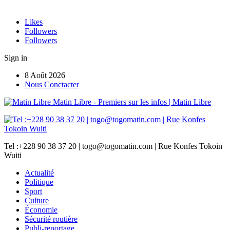
Likes
Followers
Followers
Sign in
8 Août 2026
Nous Conctacter
Matin Libre - Premiers sur les infos | Matin Libre
Tel :+228 90 38 37 20 | togo@togomatin.com | Rue Konfes Tokoin
Wuiti
Actualité
Politique
Sport
Culture
Économie
Sécurité routière
Publi-reportage