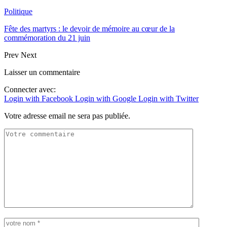
Politique
Fête des martyrs : le devoir de mémoire au cœur de la
commémoration du 21 juin
Prev
Next
Laisser un commentaire
Connecter avec:
Login with Facebook
Login with Google
Login with Twitter
Votre adresse email ne sera pas publiée.