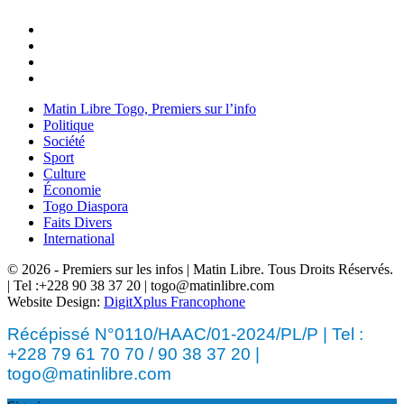
Matin Libre Togo, Premiers sur l’info
Politique
Société
Sport
Culture
Économie
Togo Diaspora
Faits Divers
International
© 2026 - Premiers sur les infos | Matin Libre. Tous Droits Réservés.
| Tel :+228 90 38 37 20 | togo@matinlibre.com
Website Design:
DigitXplus Francophone
Récépissé N°0110/HAAC/01-2024/PL/P | Tel :
+228 79 61 70 70 / 90 38 37 20 |
togo@matinlibre.com