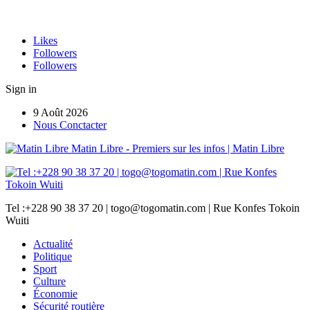
Likes
Followers
Followers
Sign in
9 Août 2026
Nous Conctacter
Matin Libre - Premiers sur les infos | Matin Libre
Tel :+228 90 38 37 20 | togo@togomatin.com | Rue Konfes Tokoin
Wuiti
Actualité
Politique
Sport
Culture
Économie
Sécurité routière