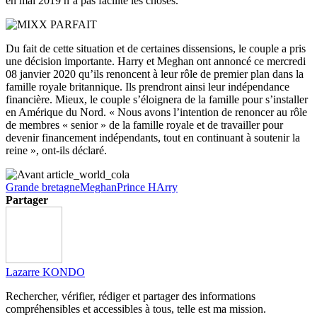
en mai 2019 n’a pas facilité les choses.
Du fait de cette situation et de certaines dissensions, le couple a pris
une décision importante. Harry et Meghan ont annoncé ce mercredi
08 janvier 2020 qu’ils renoncent à leur rôle de premier plan dans la
famille royale britannique. Ils prendront ainsi leur indépendance
financière. Mieux, le couple s’éloignera de la famille pour s’installer
en Amérique du Nord. « Nous avons l’intention de renoncer au rôle
de membres « senior » de la famille royale et de travailler pour
devenir financement indépendants, tout en continuant à soutenir la
reine », ont-ils déclaré.
Grande bretagne
Meghan
Prince HArry
Partager
Lazarre KONDO
Rechercher, vérifier, rédiger et partager des informations
compréhensibles et accessibles à tous, telle est ma mission.