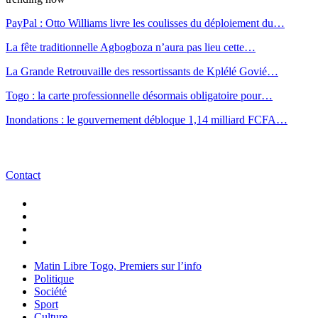
PayPal : Otto Williams livre les coulisses du déploiement du…
La fête traditionnelle Agbogboza n’aura pas lieu cette…
La Grande Retrouvaille des ressortissants de Kplélé Govié…
Togo : la carte professionnelle désormais obligatoire pour…
Inondations : le gouvernement débloque 1,14 milliard FCFA…
Contact
Matin Libre Togo, Premiers sur l’info
Politique
Société
Sport
Culture