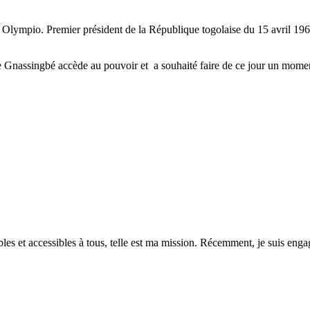
Olympio. Premier président de la République togolaise du 15 avril 196
Gnassingbé accède au pouvoir et a souhaité faire de ce jour un moment 
es et accessibles à tous, telle est ma mission. Récemment, je suis engagé