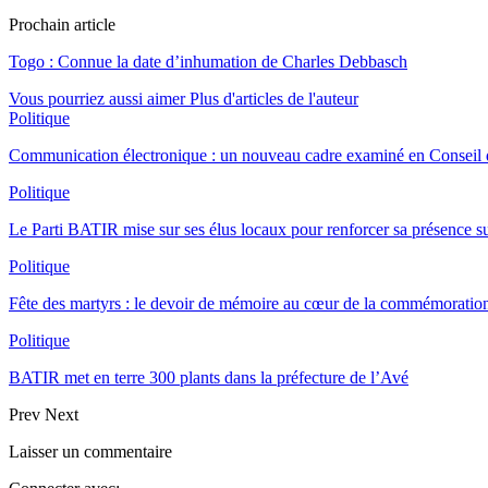
Prochain article
Togo : Connue la date d’inhumation de Charles Debbasch
Vous pourriez aussi aimer
Plus d'articles de l'auteur
Politique
Communication électronique : un nouveau cadre examiné en Conseil d
Politique
Le Parti BATIR mise sur ses élus locaux pour renforcer sa présence sur
Politique
Fête des martyrs : le devoir de mémoire au cœur de la commémoration
Politique
BATIR met en terre 300 plants dans la préfecture de l’Avé
Prev
Next
Laisser un commentaire