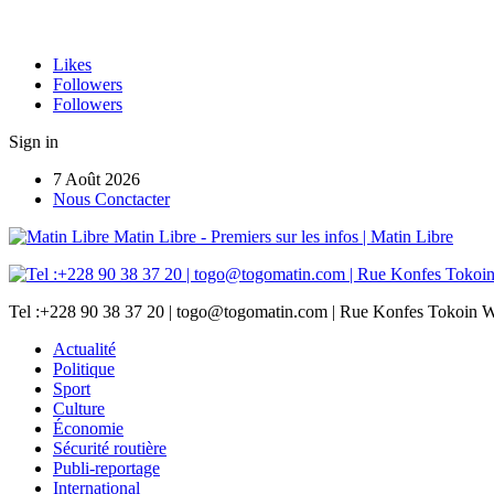
Likes
Followers
Followers
Sign in
7 Août 2026
Nous Conctacter
Matin Libre - Premiers sur les infos | Matin Libre
Tel :+228 90 38 37 20 | togo@togomatin.com | Rue Konfes Tokoin W
Actualité
Politique
Sport
Culture
Économie
Sécurité routière
Publi-reportage
International