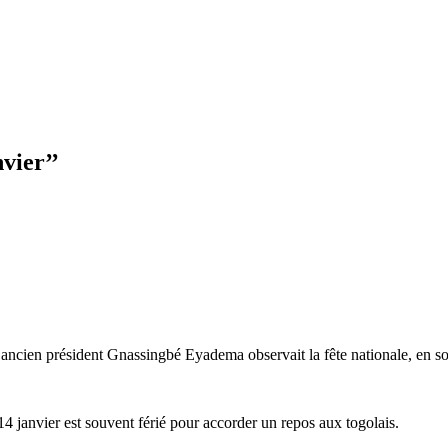
nvier’’
L’ancien président Gnassingbé Eyadema observait la fête nationale, en s
e 14 janvier est souvent férié pour accorder un repos aux togolais.