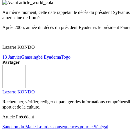
Au même moment, cette date rappelait le décès du président Sylvanus 
américaine de Lomé.
Après 2005, année du décès du président Eyadema, le président Faure 
Lazarre KONDO
13 Janvier
Gnassingbé Eyadema
Togo
Partager
Lazarre KONDO
Rechercher, vérifier, rédiger et partager des informations compréhensibl
sport et de la culture.
Article Précédent
Sanction du Mali : Lourdes conséquences pour le Sénégal