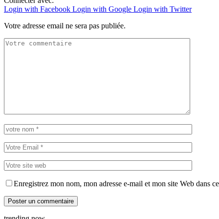
Connecter avec:
Login with Facebook
Login with Google
Login with Twitter
Votre adresse email ne sera pas publiée.
Enregistrez mon nom, mon adresse e-mail et mon site Web dans ce 
trending now