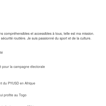
ons compréhensibles et accessibles à tous, telle est ma mission.
sécurité routière. Je suis passionné du sport et de la culture.
té
é pour la campagne électorale
ment du PYUSD en Afrique
i profite au Togo