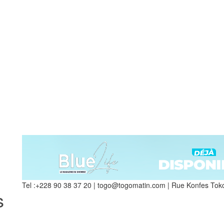
Tel :+228 90 38 37 20 | togo@togomatin.com | Rue Konfes Toko
s