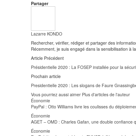
Partager
Lazarre KONDO
Rechercher, vérifier, rédiger et partager des informati
Récemment, je suis engagé dans la sensibilisation à la 
Article Précédent
Présidentielle 2020 : La FOSEP installée pour la sécuri
Prochain article
Presidentielle 2020 : Les slogans de Faure Gnassingb
Vous pourriez aussi aimer
Plus d'articles de l'auteur
Économie
PayPal : Otto Williams livre les coulisses du déploie
Économie
AGET – OMD : Charles Gafan, une double confiance qu
Économie