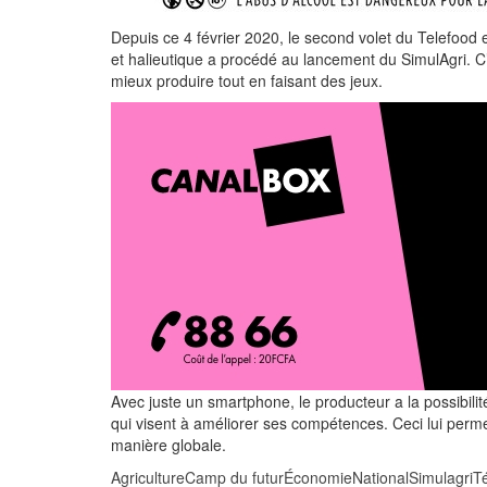
Depuis ce 4 février 2020, le second volet du Telefood es
et halieutique a procédé au lancement du SimulAgri. C
mieux produire tout en faisant des jeux.
Avec juste un smartphone, le producteur a la possibil
qui visent à améliorer ses compétences. Ceci lui permet
manière globale.
Agriculture
Camp du futur
Économie
National
Simulagri
T