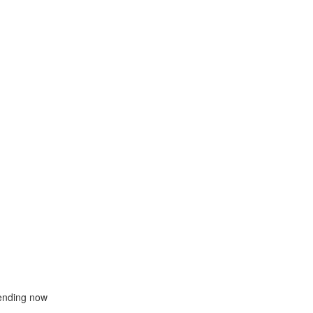
ending now