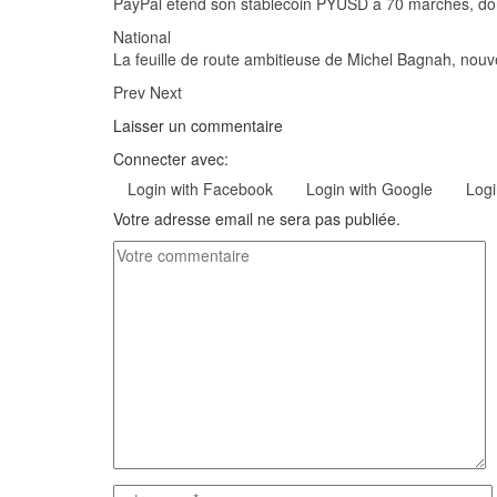
PayPal étend son stablecoin PYUSD à 70 marchés, dont
National
La feuille de route ambitieuse de Michel Bagnah, nou
Prev
Next
Laisser un commentaire
Connecter avec:
Login with Facebook
Login with Google
Logi
Votre adresse email ne sera pas publiée.