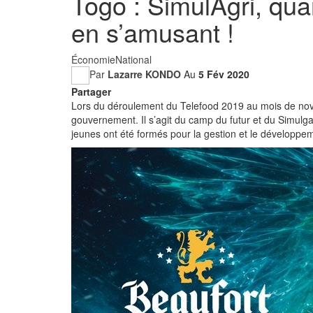
Togo : SimulAgri, qua
en s’amusant !
Économie
National
Par
Lazarre KONDO
Au
5 Fév 2020
Partager
Lors du déroulement du Telefood 2019 au mois de no
gouvernement. Il s’agit du camp du futur et du Simul
jeunes ont été formés pour la gestion et le développem