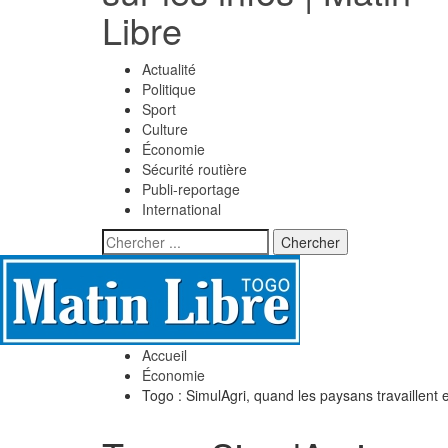
Libre
Actualité
Politique
Sport
Culture
Économie
Sécurité routière
Publi-reportage
International
Accueil
Économie
Togo : SimulAgri, quand les paysans travaillent 