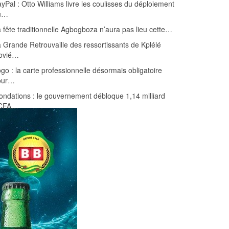
yPal : Otto Williams livre les coulisses du déploiement
u…
 fête traditionnelle Agbogboza n’aura pas lieu cette…
 Grande Retrouvaille des ressortissants de Kplélé
ovié…
go : la carte professionnelle désormais obligatoire
our…
ondations : le gouvernement débloque 1,14 milliard
CFA…