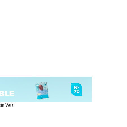
in Wuiti