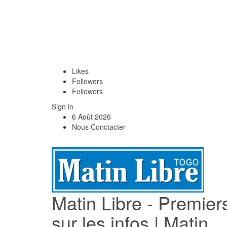
Likes
Followers
Followers
Sign in
6 Août 2026
Nous Conctacter
Matin Libre - Premier
sur les infos | Matin