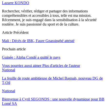
Lazarre KONDO
Rechercher, vérifier, rédiger et partager des informations
compréhensibles et accessibles à tous, telle est ma mission.
Récemment, je suis engagé dans la sensibilisation à la sécurité
routière. Je suis passionné du sport et de la culture.
Article Précédent
Mali : Décès de IBK, Faure Gnassingbé attristé
Prochain article
Guinée : Alpha Condé a quitté le pays
Vous pourriez aussi aimer
Plus d'articles de l'auteur
National
La feuille de route ambitieuse de Michel Bagnah, nouveau DG de
T-Oil
National
Bienvenue à Cyril SEGONDS : une nouvelle dynamique pour BB
Lomé SA