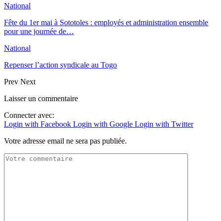
National
Fête du 1er mai à Sototoles : employés et administration ensemble
pour une journée de…
National
Repenser l’action syndicale au Togo
Prev
Next
Laisser un commentaire
Connecter avec:
Login with Facebook
Login with Google
Login with Twitter
Votre adresse email ne sera pas publiée.