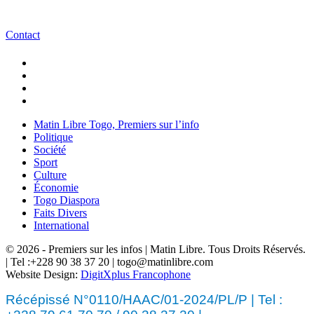
Contact
Matin Libre Togo, Premiers sur l’info
Politique
Société
Sport
Culture
Économie
Togo Diaspora
Faits Divers
International
© 2026 - Premiers sur les infos | Matin Libre. Tous Droits Réservés.
| Tel :+228 90 38 37 20 | togo@matinlibre.com
Website Design:
DigitXplus Francophone
Récépissé N°0110/HAAC/01-2024/PL/P | Tel :