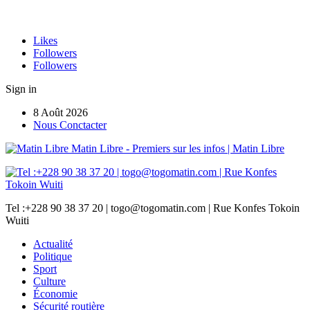
Likes
Followers
Followers
Sign in
8 Août 2026
Nous Conctacter
Matin Libre - Premiers sur les infos | Matin Libre
Tel :+228 90 38 37 20 | togo@togomatin.com | Rue Konfes Tokoin
Wuiti
Actualité
Politique
Sport
Culture
Économie
Sécurité routière