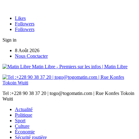
Likes
Followers
Followers
Sign in
8 Août 2026
Nous Conctacter
Matin Libre - Premiers sur les infos | Matin Libre
Tel :+228 90 38 37 20 | togo@togomatin.com | Rue Konfes Tokoin
Wuiti
Actualité
Politique
Sport
Culture
Économie
Sécurité routière