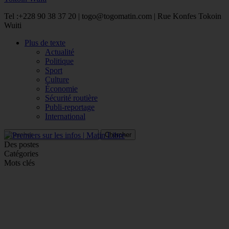
Tel :+228 90 38 37 20 | togo@togomatin.com | Rue Konfes Tokoin
Wuiti
Plus de texte
Actualité
Politique
Sport
Culture
Économie
Sécurité routière
Publi-reportage
International
Des postes
Catégories
Mots clés