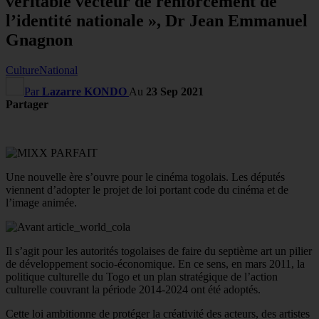
véritable vecteur de renforcement de
l’identité nationale », Dr Jean Emmanuel
Gnagnon
Culture
National
Par
Lazarre KONDO
Au
23 Sep 2021
Partager
Une nouvelle ère s’ouvre pour le cinéma togolais. Les députés
viennent d’adopter le projet de loi portant code du cinéma et de
l’image animée.
Il s’agit pour les autorités togolaises de faire du septième art un pilier
de développement socio-économique. En ce sens, en mars 2011, la
politique culturelle du Togo et un plan stratégique de l’action
culturelle couvrant la période 2014-2024 ont été adoptés.
Cette loi ambitionne de protéger la créativité des acteurs, des artistes