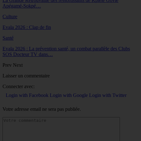
La Grande Retrouvaille des ressortissants de Kplélé Govié
Apégamé-Sokpé…
Culture
Evala 2026 : Clap de fin
Santé
Evala 2026 : La prévention santé, un combat parallèle des Clubs
SOS Docteur TV dans…
Prev
Next
Laisser un commentaire
Connecter avec:
Login with Facebook
Login with Google
Login with Twitter
Votre adresse email ne sera pas publiée.