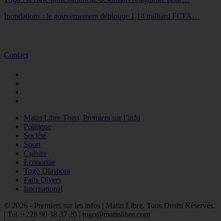
Inondations : le gouvernement débloque 1,14 milliard FCFA…
Contact
Matin Libre Togo, Premiers sur l’info
Politique
Société
Sport
Culture
Économie
Togo Diaspora
Faits Divers
International
© 2026 - Premiers sur les infos | Matin Libre. Tous Droits Réservés.
| Tel :+228 90 38 37 20 | togo@matinlibre.com