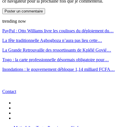
ce navigateur pour la prochaine fois que je commenterai.
trending now
PayPal : Otto Williams livre les coulisses du déploiement du…
La fête traditionnelle Agbogboza n’aura pas lieu cette…
La Grande Retrouvaille des ressortissants de Kplélé Govié…
Togo : la carte professionnelle désormais obligatoire pour…
Inondations : le gouvernement débloque 1,14 milliard FCFA…
Contact