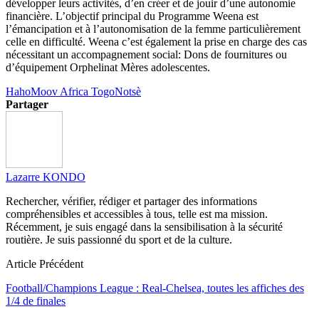
développer leurs activités, d’en créer et de jouir d’une autonomie
financière. L’objectif principal du Programme Weena est
l’émancipation et à l’autonomisation de la femme particulièrement
celle en difficulté. Weena c’est également la prise en charge des cas
nécessitant un accompagnement social: Dons de fournitures ou
d’équipement Orphelinat Mères adolescentes.
Haho
Moov Africa Togo
Notsè
Partager
Lazarre KONDO
Rechercher, vérifier, rédiger et partager des informations
compréhensibles et accessibles à tous, telle est ma mission.
Récemment, je suis engagé dans la sensibilisation à la sécurité
routière. Je suis passionné du sport et de la culture.
Article Précédent
Football/Champions League : Real-Chelsea, toutes les affiches des
1/4 de finales