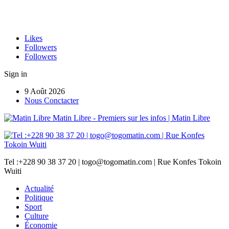
Likes
Followers
Followers
Sign in
9 Août 2026
Nous Conctacter
Matin Libre - Premiers sur les infos | Matin Libre
Tel :+228 90 38 37 20 | togo@togomatin.com | Rue Konfes Tokoin
Wuiti
Actualité
Politique
Sport
Culture
Économie