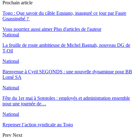
Prochain article
Togo : Que savoir du câble Equiano, inauguré ce jour par Faure
Gnassingbé ?
Vous pourriez aussi aimer
Plus d'articles de l'auteur
National
La feuille de route ambitieuse de Michel Bagnah, nouveau DG de
T-Oil
National
Bienvenue à Cyril SEGONDS : une nouvelle dynamique pour BB
Lomé SA
National
Fête du 1er mai à Sototoles : employés et administration ensemble
pour une journée de…
National
Repenser l’action syndicale au Togo
Prev
Next