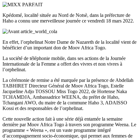
Kpédomé, localité située au Nord de Notsè, dans la préfecture de
Haho a connu une merveilleuse journée ce vendredi 18 mars 2022.
En effet, l’orphelinat Notre Dame de Nazareth de la localité vient de
bénéficier d’un important don de Moov Africa Togo.
La société de téléphonie mobile, dans ses actions de la Journée
Internationale de la Femme a offert des vivres et non vivres à
l’orphelinat.
La cérémonie de remise a été marquée par la présence de Abdellah
TABHIRET Directeur Général de Moov Africa Togo, Estelle
Jacqueline Adjo TOSSOU Miss Togo 2022, de Hortense Naka
TCHAMDJA, Ambassadrice WEENA, du préfet de Haho,
Tchangani AWO, du maire de la commune Haho 3, ADAISSO
Kossi et des responsables de l’orphelinat.
Cette nouvelle action fait à une série déjà entamée la semaine
dernière par Moov Africa Togo à travers son programme Weena. Le
programme « Weena », est un vaste programme intégré
d’accompagnement socio-économique, qui permet aux femmes de