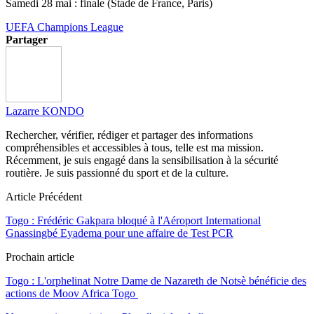
Samedi 28 mai : finale (Stade de France, Paris)
UEFA Champions League
Partager
Lazarre KONDO
Rechercher, vérifier, rédiger et partager des informations
compréhensibles et accessibles à tous, telle est ma mission.
Récemment, je suis engagé dans la sensibilisation à la sécurité
routière. Je suis passionné du sport et de la culture.
Article Précédent
Togo : Frédéric Gakpara bloqué à l'Aéroport International
Gnassingbé Eyadema pour une affaire de Test PCR
Prochain article
Togo : L'orphelinat Notre Dame de Nazareth de Notsè bénéficie des
actions de Moov Africa Togo