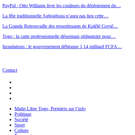
PayPal : Otto Williams livre les coulisses du déploiement du…
La fête traditionnelle Agbogboza n’aura pas lieu cette…
La Grande Retrouvaille des ressortissants de Kplélé Govié…
Togo : la carte professionnelle désormais obligatoire pour…
Inondations : le gouvernement débloque 1,14 milliard FCFA…
Contact
Matin Libre Togo, Premiers sur l’info
Politique
Société
Sport
Culture