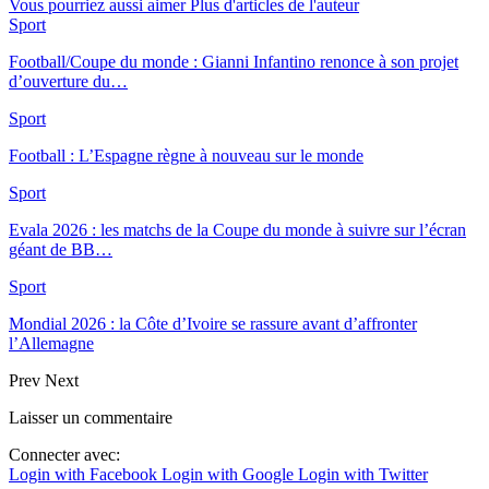
Vous pourriez aussi aimer
Plus d'articles de l'auteur
Sport
Football/Coupe du monde : Gianni Infantino renonce à son projet
d’ouverture du…
Sport
Football : L’Espagne règne à nouveau sur le monde
Sport
Evala 2026 : les matchs de la Coupe du monde à suivre sur l’écran
géant de BB…
Sport
Mondial 2026 : la Côte d’Ivoire se rassure avant d’affronter
l’Allemagne
Prev
Next
Laisser un commentaire
Connecter avec:
Login with Facebook
Login with Google
Login with Twitter