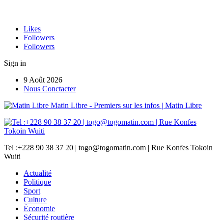
Likes
Followers
Followers
Sign in
9 Août 2026
Nous Conctacter
Matin Libre - Premiers sur les infos | Matin Libre
Tel :+228 90 38 37 20 | togo@togomatin.com | Rue Konfes Tokoin
Wuiti
Actualité
Politique
Sport
Culture
Économie
Sécurité routière