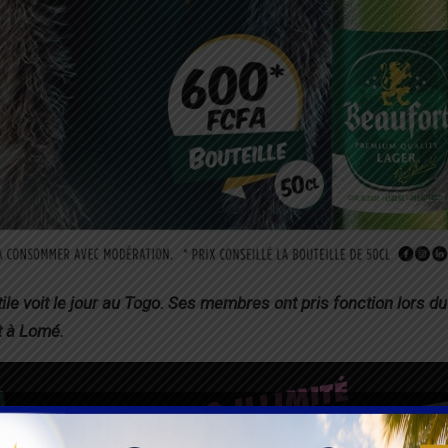
ile voit le jour au Togo. Ses membres ont pris fonction lors du
et à Lomé.