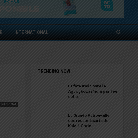
E
INTERNATIONAL
TRENDING NOW
La fête traditionnelle
Agbogboza n’aura pas lieu
cette…
NATIONAL
La Grande Retrouvaille
des ressortissants de
Kplélé Govié…