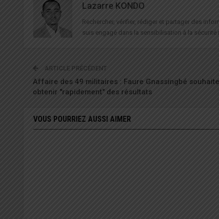
Lazarre KONDO
Rechercher, vérifier, rédiger et partager des in
suis engagé dans la sensibilisation à la sécurité 
ARTICLE PRÉCÉDENT
Affaire des 49 militaires : Faure Gnassingbé souhait
obtenir "rapidement" des résultats
VOUS POURRIEZ AUSSI AIMER