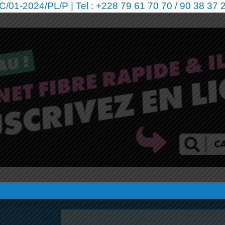
01-2024/PL/P | Tel : +228 79 61 70 70 / 90 38 37 2