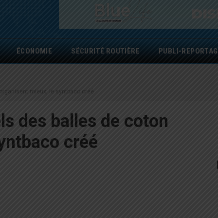
ÉCONOMIE
SÉCURITÉ ROUTIÈRE
PUBLI-REPORTAG
'organisent mieux, le syntbaco créé
ls des balles de coton
syntbaco créé