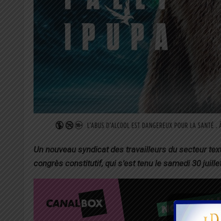
Un nouveau syndicat des travailleurs du secteur text
congrès constitutif, qui s’est tenu le samedi 30 juill