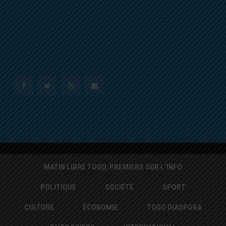
MATIN LIBRE TOGO, PREMIERS SUR L’INFO
POLITIQUE
SOCIÉTÉ
SPORT
CULTURE
ÉCONOMIE
TOGO DIASPORA