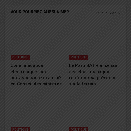
VOUS POURRIEZ AUSSI AIMER
Tout Le Texte
POLITIQUE
POLITIQUE
Communication
Le Parti BATIR mise sur
électronique : un
ses élus locaux pour
nouveau cadre examiné
renforcer sa présence
en Conseil des ministres
sur le terrain
POLITIQUE
POLITIQUE