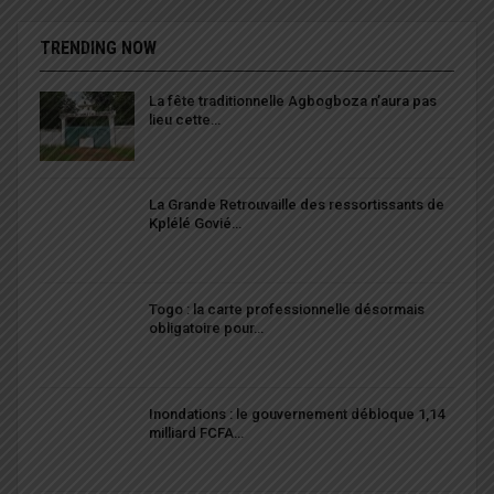
TRENDING NOW
La fête traditionnelle Agbogboza n’aura pas
lieu cette…
La Grande Retrouvaille des ressortissants de
Kplélé Govié…
Togo : la carte professionnelle désormais
obligatoire pour…
Inondations : le gouvernement débloque 1,14
milliard FCFA…