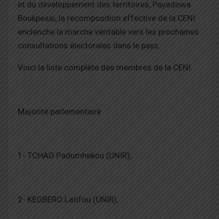
et du développement des territoires, Payadowa
Boukpessi, la recomposition effective de la CENI
enclenche la marche véritable vers les prochaines
consultations électorales dans le pays.
Voici la liste complète des membres de la CENI.
Majorité parlementaire
1- TCHAO Padumhekou (UNIR),
2- KEGBERO Latifou (UNIR),