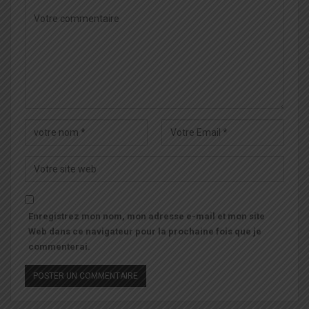
Enregistrez mon nom, mon adresse e-mail et mon site
Web dans ce navigateur pour la prochaine fois que je
commenterai.