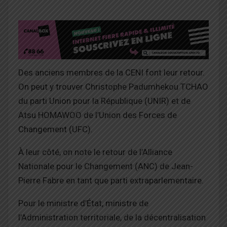
Des anciens membres de la CENI font leur retour.
On peut y trouver Christophe Padumhekou TCHAO
du parti Union pour la République (UNIR) et de
Atsu HOMAWOO de l’Union des Forces de
Changement (UFC).
À leur côté, on note le retour de l’Alliance
Nationale pour le Changement (ANC) de Jean-
Pierre Fabre en tant que parti extraparlementaire.
Pour le ministre d’État, ministre de
l’Administration territoriale, de la décentralisation