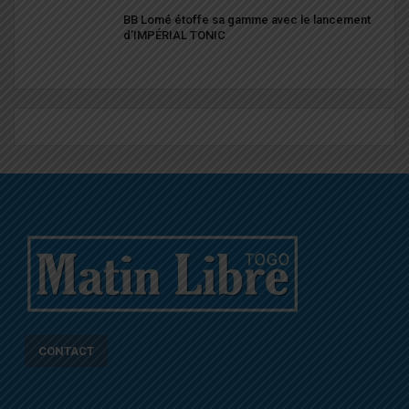
BB Lomé étoffe sa gamme avec le lancement
d’IMPÉRIAL TONIC
CONTACT