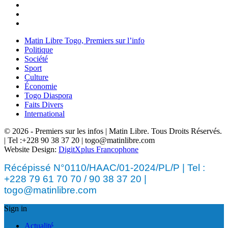
Matin Libre Togo, Premiers sur l’info
Politique
Société
Sport
Culture
Économie
Togo Diaspora
Faits Divers
International
© 2026 - Premiers sur les infos | Matin Libre. Tous Droits Réservés.
| Tel :+228 90 38 37 20 | togo@matinlibre.com
Website Design:
DigitXplus Francophone
Récépissé N°0110/HAAC/01-2024/PL/P | Tel :
+228 79 61 70 70 / 90 38 37 20 |
togo@matinlibre.com
Sign in
Actualité