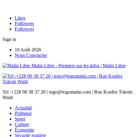
Likes
Followers
Followers
Sign in
10 Août 2026
Nous Conctacter
Matin Libre - Premiers sur les infos | Matin Libre
Tel :+228 90 38 37 20 | togo@togomatin.com | Rue Konfes Tokoin
Wuiti
Actualité
Politique
Sport
Culture
Économie
Sécurité routière