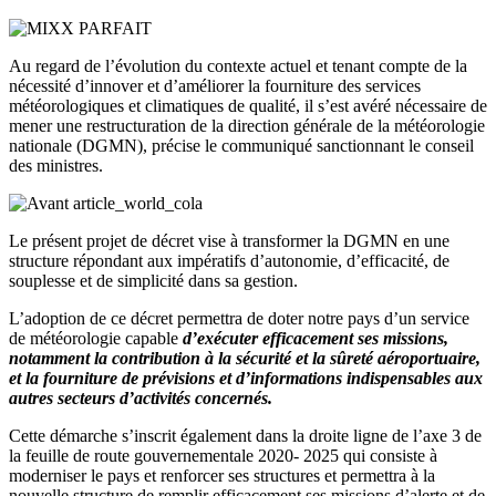
Au regard de l’évolution du contexte actuel et tenant compte de la
nécessité d’innover et d’améliorer la fourniture des services
météorologiques et climatiques de qualité, il s’est avéré nécessaire de
mener une restructuration de la direction générale de la météorologie
nationale (DGMN), précise le communiqué sanctionnant le conseil
des ministres.
Le présent projet de décret vise à transformer la DGMN en une
structure répondant aux impératifs d’autonomie, d’efficacité, de
souplesse et de simplicité dans sa gestion.
L’adoption de ce décret permettra de doter notre pays d’un service
de météorologie capable
d’exécuter efficacement ses missions,
notamment la contribution à la sécurité et la sûreté aéroportuaire,
et la fourniture de prévisions et d’informations indispensables aux
autres secteurs d’activités concernés.
Cette démarche s’inscrit également dans la droite ligne de l’axe 3 de
la feuille de route gouvernementale 2020- 2025 qui consiste à
moderniser le pays et renforcer ses structures et permettra à la
nouvelle structure de remplir efficacement ses missions d’alerte et de