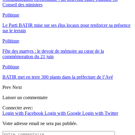
Conseil des ministres
Politique
Le Parti BATIR mise sur ses élus locaux pour renforcer sa présence
sur le terrain
Politique
Fête des martyrs : le devoir de mémoire au cœur de la
commémoration du 21 juin
Politique
BATIR met en terre 300 plants dans la préfecture de l’Avé
Prev
Next
Laisser un commentaire
Connecter avec:
Login with Facebook
Login with Google
Login with Twitter
Votre adresse email ne sera pas publiée.