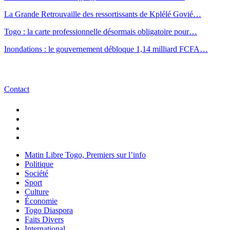
La Grande Retrouvaille des ressortissants de Kplélé Govié…
Togo : la carte professionnelle désormais obligatoire pour…
Inondations : le gouvernement débloque 1,14 milliard FCFA…
Contact
Matin Libre Togo, Premiers sur l’info
Politique
Société
Sport
Culture
Économie
Togo Diaspora
Faits Divers
International