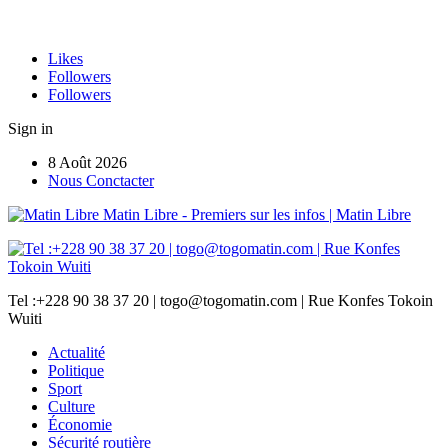
Likes
Followers
Followers
Sign in
8 Août 2026
Nous Conctacter
Matin Libre - Premiers sur les infos | Matin Libre
Tel :+228 90 38 37 20 | togo@togomatin.com | Rue Konfes Tokoin
Wuiti
Actualité
Politique
Sport
Culture
Économie
Sécurité routière