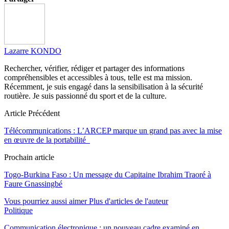
Lazarre KONDO
Rechercher, vérifier, rédiger et partager des informations
compréhensibles et accessibles à tous, telle est ma mission.
Récemment, je suis engagé dans la sensibilisation à la sécurité
routière. Je suis passionné du sport et de la culture.
Article Précédent
Télécommunications : L’ARCEP marque un grand pas avec la mise
en œuvre de la portabilité
Prochain article
Togo-Burkina Faso : Un message du Capitaine Ibrahim Traoré à
Faure Gnassingbé
Vous pourriez aussi aimer
Plus d'articles de l'auteur
Politique
Communication électronique : un nouveau cadre examiné en