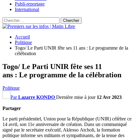
Publi-reportage
International
Accueil
Politique
Togo/ Le Parti UNIR fête ses 11 ans : Le programme de la
célébration
Togo/ Le Parti UNIR fête ses 11
ans : Le programme de la célébration
Politique
Par
Lazarre KONDO
Dernière mise à jour
12 Avr 2023
Partager
Le parti présidentiel, Union pour la République
(UNIR)
célèbre ce
14 avril, son 11e anniversaire de création.
Dans un communiqué
signé par le secrétaire exécutif,
Aklesso
Atcholi
, la formation
politique informe ses militants et sympathisants, de la tenue des