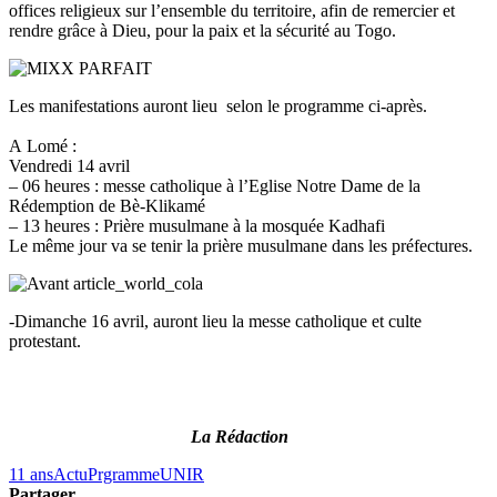
offices religieux sur l’ensemble du territoire, afin de remercier et
rendre grâce à Dieu, pour la paix et la sécurité au Togo.
Les manifestations auront lieu selon le programme ci-après.
A
Lomé :
Vendredi 14 avril
–
06 heures :
messe catholique à l’
Eglise
Notre Dame de la
Rédemption de
Bè-Klikamé
–
13 heures :
Prière
musulmane à la mosquée
Kadhafi
Le même jour va se tenir la prière musulmane dans les préfectures.
-Dimanche 16 avril, auront lieu la messe catholique et culte
protestant.
La Rédaction
11 ans
Actu
Prgramme
UNIR
Partager