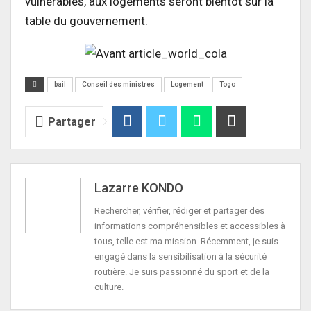
vulnérables, aux logements seront bientôt sur la
table du gouvernement.
bail
Conseil des ministres
Logement
Togo
Partager
Lazarre KONDO
Rechercher, vérifier, rédiger et partager des
informations compréhensibles et accessibles à
tous, telle est ma mission. Récemment, je suis
engagé dans la sensibilisation à la sécurité
routière. Je suis passionné du sport et de la
culture.