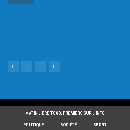
MATIN LIBRE TOGO, PREMIERS SUR L’INFO
POLITIQUE
SOCIÉTÉ
SPORT