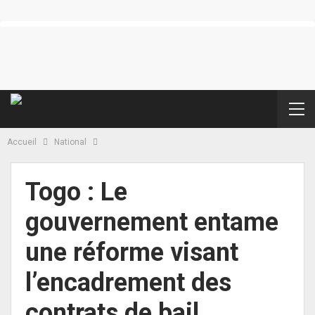
Accueil
National
Togo : Le
gouvernement entame
une réforme visant
l’encadrement des
contrats de bail