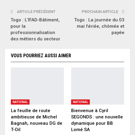
ARTICLE PRÉCÉDENT
PROCHAIN ARTICLE
Togo : L’IFAD-Bâtiment,
Togo : La journée du 03
pour la
mai fériée, chômée et
professionnalisation
payée
des métiers du secteur
VOUS POURRIEZ AUSSI AIMER
NATIONAL
NATIONAL
La feuille de route
Bienvenue à Cyril
ambitieuse de Michel
SEGONDS : une nouvelle
Bagnah, nouveau DG de
dynamique pour BB
T-Oil
Lomé SA