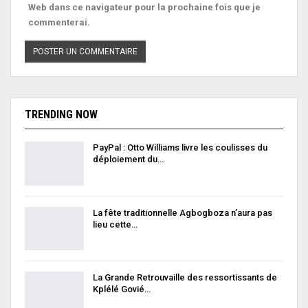
Web dans ce navigateur pour la prochaine fois que je
commenterai.
TRENDING NOW
PayPal : Otto Williams livre les coulisses du
déploiement du…
La fête traditionnelle Agbogboza n’aura pas
lieu cette…
La Grande Retrouvaille des ressortissants de
Kplélé Govié…