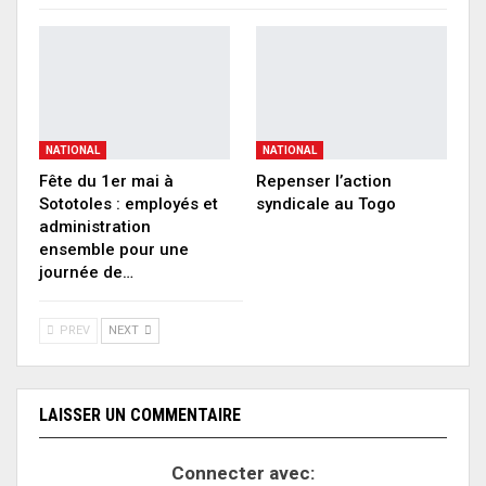
NATIONAL
NATIONAL
Fête du 1er mai à
Repenser l’action
Sototoles : employés et
syndicale au Togo
administration
ensemble pour une
journée de…
PREV
NEXT
LAISSER UN COMMENTAIRE
Connecter avec: