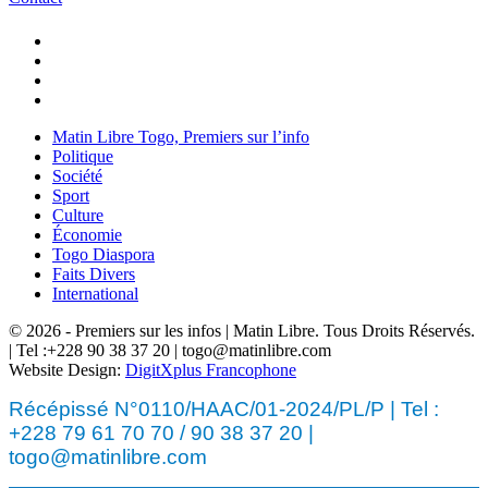
Matin Libre Togo, Premiers sur l’info
Politique
Société
Sport
Culture
Économie
Togo Diaspora
Faits Divers
International
© 2026 - Premiers sur les infos | Matin Libre. Tous Droits Réservés.
| Tel :+228 90 38 37 20 | togo@matinlibre.com
Website Design:
DigitXplus Francophone
Récépissé N°0110/HAAC/01-2024/PL/P | Tel :
+228 79 61 70 70 / 90 38 37 20 |
togo@matinlibre.com