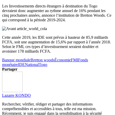
Les Investissements directs étrangers à destination du Togo
devraient donc augmenter au rythme annuel de 16% pendant les
cinq prochaines années, annonce l’institution de Bretton Woods. Ce
qui correspond à la période 2019-2024.
Cette année 2019, les IDE sont prévus à hauteur de 85,9 milliards
FCFA, soit une augmentation de 15,6% par rapport à l’année 2018.
Selon le FMI, ces types d’investissement seraient doubler et
avoisiner 178 milliards FCFA.
Banque mondiale
Bretton woods
Économie
FMI
Fonds
monétaire
IDE
National
Togo
Partager
Lazarre KONDO
Rechercher, vérifier, rédiger et partager des informations
compréhensibles et accessibles à tous, telle est ma mission.
Récemment, je suis engagé dans la sensibilisation à la sécurité