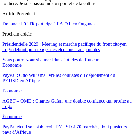
routière. Je suis passionné du sport et de la culture.
Article Précédent
Douane : L’OTR participe à l’ATAF en Ouganda
Prochain article
Présidentielle 2020 : Meeting et marche pacifique du front citoyen
Togo debout pour exiger des élections transparentes
Vous pourriez aussi aimer
Plus d'articles de l'auteur
Économie
PayPal : Otto Williams livre les coulisses du déploiement du
PYUSD en Afrique
Économie
AGET – OMD : Charles Gafan, une double confiance qui profite au
Togo
Économie
PayPal étend son stablecoin PYUSD à 70 marchés, dont plusieurs
pays d’Afrique