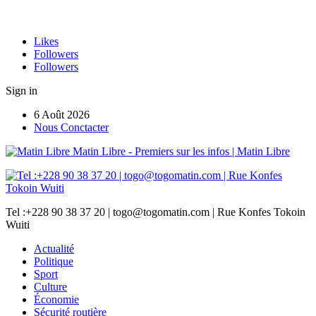
Likes
Followers
Followers
Sign in
6 Août 2026
Nous Conctacter
Matin Libre - Premiers sur les infos | Matin Libre
Tel :+228 90 38 37 20 | togo@togomatin.com | Rue Konfes Tokoin
Wuiti
Actualité
Politique
Sport
Culture
Économie
Sécurité routière