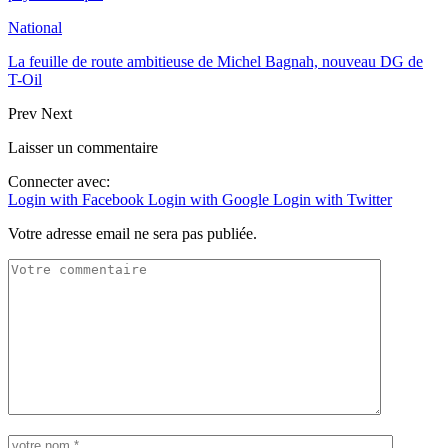
National
La feuille de route ambitieuse de Michel Bagnah, nouveau DG de
T-Oil
Prev
Next
Laisser un commentaire
Connecter avec:
Login with Facebook
Login with Google
Login with Twitter
Votre adresse email ne sera pas publiée.