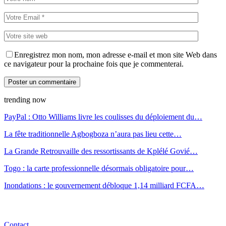
Enregistrez mon nom, mon adresse e-mail et mon site Web dans
ce navigateur pour la prochaine fois que je commenterai.
trending now
PayPal : Otto Williams livre les coulisses du déploiement du…
La fête traditionnelle Agbogboza n’aura pas lieu cette…
La Grande Retrouvaille des ressortissants de Kplélé Govié…
Togo : la carte professionnelle désormais obligatoire pour…
Inondations : le gouvernement débloque 1,14 milliard FCFA…
Contact