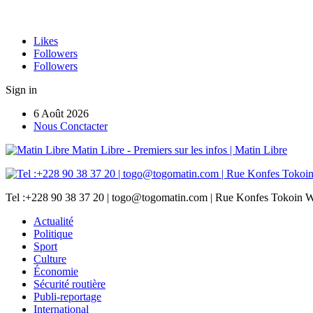
Likes
Followers
Followers
Sign in
6 Août 2026
Nous Conctacter
Matin Libre - Premiers sur les infos | Matin Libre
Tel :+228 90 38 37 20 | togo@togomatin.com | Rue Konfes Tokoin W
Actualité
Politique
Sport
Culture
Économie
Sécurité routière
Publi-reportage
International