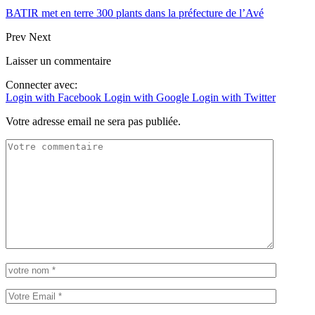
BATIR met en terre 300 plants dans la préfecture de l’Avé
Prev
Next
Laisser un commentaire
Connecter avec:
Login with Facebook
Login with Google
Login with Twitter
Votre adresse email ne sera pas publiée.