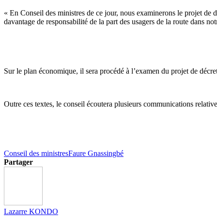
« En Conseil des ministres de ce jour, nous examinerons le projet de décr
davantage de responsabilité de la part des usagers de la route dans n
Sur le plan économique, il sera procédé à l’examen du projet de décret
Outre ces textes, le conseil écoutera plusieurs communications relative
Conseil des ministres
Faure Gnassingbé
Partager
Lazarre KONDO