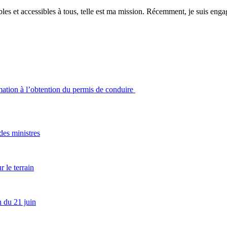
es et accessibles à tous, telle est ma mission. Récemment, je suis engagé
rmation à l’obtention du permis de conduire
es ministres
 le terrain
 du 21 juin