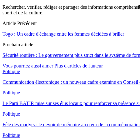
Rechercher, vérifier, rédiger et partager des informations compréhensibl
sport et de la culture.
Article Précédent
Togo : Un cadre d'échange entre les femmes décidées à briller
Prochain article
Sécurité routière : Le gouvernement plus strict dans le système de fo
Vous pourriez aussi aimer
Plus d'articles de l'auteur
Politique
Communication électronique : un nouveau cadre examiné en Conseil d
Politique
Le Parti BATIR mise sur ses élus locaux pour renforcer sa présence sur
Politique
Fête des martyrs : le devoir de mémoire au cœur de la commémoration
Politique