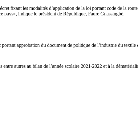
et fixant les modalités d’application de la loi portant code de la route ;
otre pays», indique le président de République, Faure Gnassingbé.
 portant approbation du document de politique de l’industrie du textile e
s entre autres au bilan de l’année scolaire 2021-2022 et à la dématériali