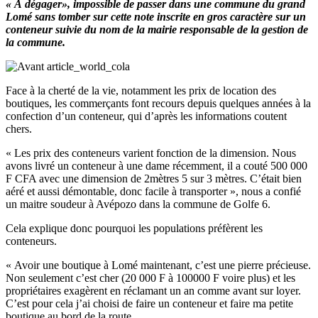
« À dégager», impossible de passer dans une commune du grand
Lomé sans tomber sur cette note inscrite en gros caractère sur un
conteneur suivie du nom de la mairie responsable de la gestion de
la commune.
Face à la cherté de la vie, notamment les prix de location des
boutiques, les commerçants font recours depuis quelques années à la
confection d’un conteneur, qui d’après les informations coutent
chers.
« Les prix des conteneurs varient fonction de la dimension. Nous
avons livré un conteneur à une dame récemment, il a couté 500 000
F CFA avec une dimension de 2mètres 5 sur 3 mètres. C’était bien
aéré et aussi démontable, donc facile à transporter », nous a confié
un maitre soudeur à Avépozo dans la commune de Golfe 6.
Cela explique donc pourquoi les populations préfèrent les
conteneurs.
« Avoir une boutique à Lomé maintenant, c’est une pierre précieuse.
Non seulement c’est cher (20 000 F à 100000 F voire plus) et les
propriétaires exagèrent en réclamant un an comme avant sur loyer.
C’est pour cela j’ai choisi de faire un conteneur et faire ma petite
boutique au bord de la route.