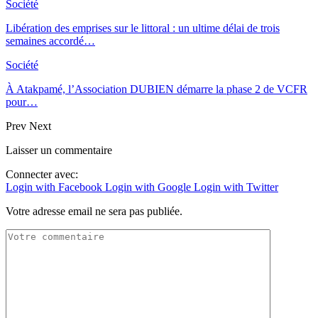
Société
Libération des emprises sur le littoral : un ultime délai de trois
semaines accordé…
Société
À Atakpamé, l’Association DUBIEN démarre la phase 2 de VCFR
pour…
Prev
Next
Laisser un commentaire
Connecter avec:
Login with Facebook
Login with Google
Login with Twitter
Votre adresse email ne sera pas publiée.