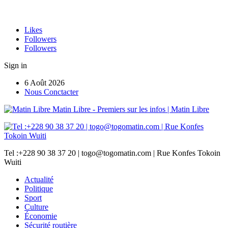
Likes
Followers
Followers
Sign in
6 Août 2026
Nous Conctacter
Matin Libre - Premiers sur les infos | Matin Libre
Tel :+228 90 38 37 20 | togo@togomatin.com | Rue Konfes Tokoin
Wuiti
Actualité
Politique
Sport
Culture
Économie
Sécurité routière