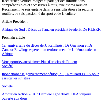
Rechercher, vérifier, rédiger et partager des informations
compréhensibles et accessibles à tous, telle est ma mission.
Récemment, je suis engagé dans la sensibilisation à la sécurité
routière. Je suis passionné du sport et de la culture.
Article Précédent
Afrique du Sud : Décès de l’ancien président Frédérik De KLERK
Prochain article
1er anniversaire du décès de JJ Rawlings : Dr Gnagnon et Dr
Zanetor Rawlings espèrent un renforcement de la démocratie en
Afrique
Vous pourriez aussi aimer
Plus d'articles de l'auteur
Société
Inondations : le gouvernement débloque 1,14 milliard FCFA pour
assister les sinistrés
Société
Amour en Action 2026 : Dernière ligne droite, HFA toujours
ouverte aux dons