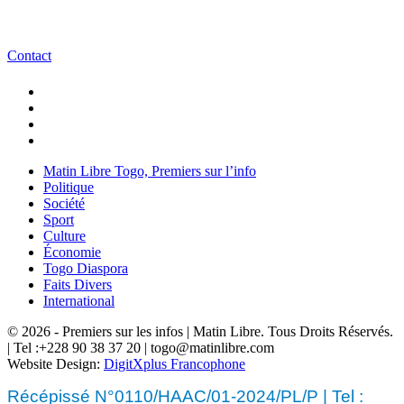
Contact
Matin Libre Togo, Premiers sur l’info
Politique
Société
Sport
Culture
Économie
Togo Diaspora
Faits Divers
International
© 2026 - Premiers sur les infos | Matin Libre. Tous Droits Réservés.
| Tel :+228 90 38 37 20 | togo@matinlibre.com
Website Design:
DigitXplus Francophone
Récépissé N°0110/HAAC/01-2024/PL/P | Tel :