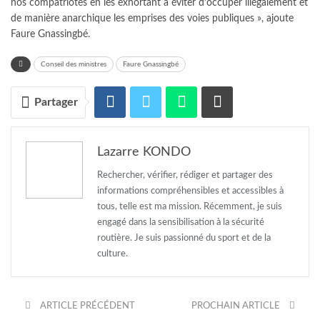
nos compatriotes en les exhortant à éviter d’occuper illégalement et
de manière anarchique les emprises des voies publiques », ajoute
Faure Gnassingbé.
Conseil des ministres
Faure Gnassingbé
Partager
Lazarre KONDO
Rechercher, vérifier, rédiger et partager des
informations compréhensibles et accessibles à
tous, telle est ma mission. Récemment, je suis
engagé dans la sensibilisation à la sécurité
routière. Je suis passionné du sport et de la
culture.
ARTICLE PRÉCÉDENT
PROCHAIN ARTICLE