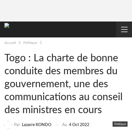
Accueil
Politique
Togo : La charte de bonne
conduite des membres du
gouvernement, une des
communications au conseil
des ministres en cours
Politique
Au
4 Oct 2022
Par
Lazarre KONDO