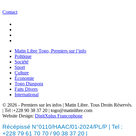
Contact
Matin Libre Togo, Premiers sur l’info
Politique
Société
Sport
Culture
Économie
Togo Diaspora
Faits Divers
International
© 2026 - Premiers sur les infos | Matin Libre. Tous Droits Réservés.
| Tel :+228 90 38 37 20 | togo@matinlibre.com
Website Design:
DigitXplus Francophone
Récépissé N°0110/HAAC/01-2024/PL/P | Tel :
+228 79 61 70 70 / 90 38 37 20 |