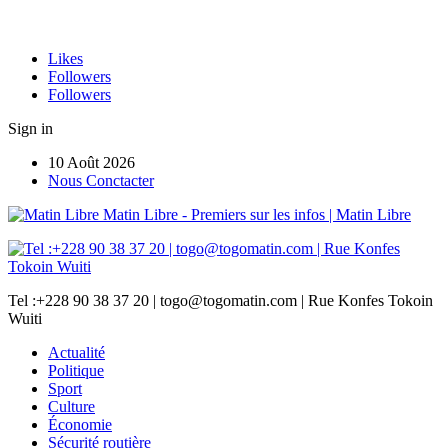
Likes
Followers
Followers
Sign in
10 Août 2026
Nous Conctacter
Matin Libre - Premiers sur les infos | Matin Libre
Tel :+228 90 38 37 20 | togo@togomatin.com | Rue Konfes Tokoin
Wuiti
Actualité
Politique
Sport
Culture
Économie
Sécurité routière