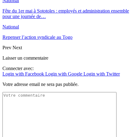
National
Fête du 1er mai à Sototoles : employés et administration ensemble
pour une journée de…
National
Repenser l’action syndicale au Togo
Prev
Next
Laisser un commentaire
Connecter avec:
Login with Facebook
Login with Google
Login with Twitter
Votre adresse email ne sera pas publiée.