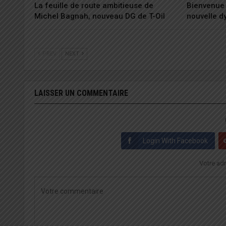
La feuille de route ambitieuse de
Bienvenue 
Michel Bagnah, nouveau DG de T-Oil
nouvelle 
PREV
NEXT
LAISSER UN COMMENTAIRE
Login With Facebook
Votre adr