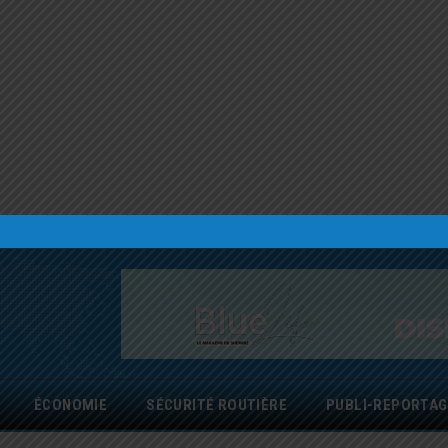
ÉCONOMIE
SÉCURITÉ ROUTIÈRE
PUBLI-REPORTAG