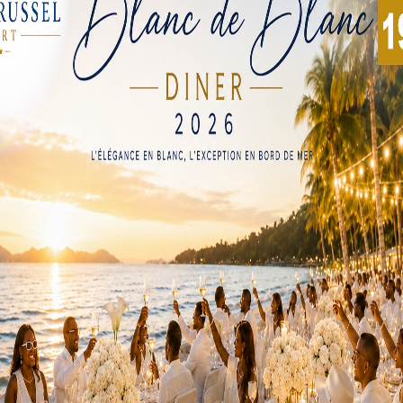
aire de Lomé. Le sinistre s’est déroulé au parc de stockage d
rt (SLTT), une entreprise spécialisée dans la vente de véhicu