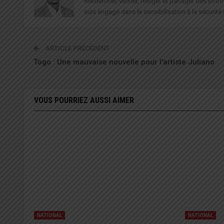
Rechercher, vérifier, rédiger et partager des in
suis engagé dans la sensibilisation à la sécurité 
ARTICLE PRÉCÉDENT
Togo : Une mauvaise nouvelle pour l'artiste Juliano
VOUS POURRIEZ AUSSI AIMER
NATIONAL
NATIONAL