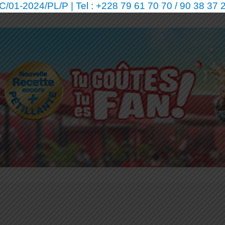
01-2024/PL/P | Tel : +228 79 61 70 70 / 90 38 37 2