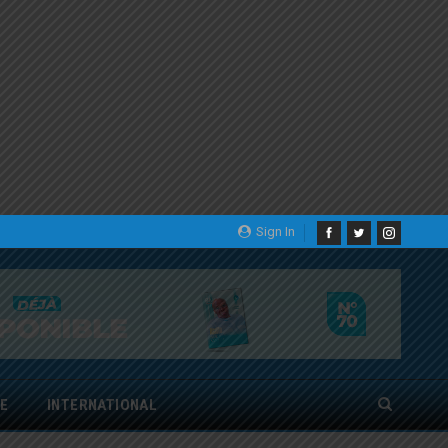
Sign In
E
INTERNATIONAL