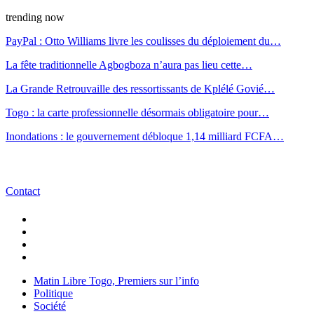
trending now
PayPal : Otto Williams livre les coulisses du déploiement du…
La fête traditionnelle Agbogboza n’aura pas lieu cette…
La Grande Retrouvaille des ressortissants de Kplélé Govié…
Togo : la carte professionnelle désormais obligatoire pour…
Inondations : le gouvernement débloque 1,14 milliard FCFA…
Contact
Matin Libre Togo, Premiers sur l’info
Politique
Société