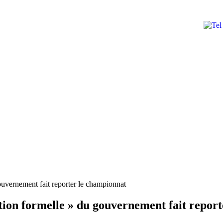
ouvernement fait reporter le championnat
ation formelle » du gouvernement fait repor