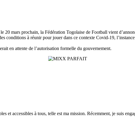
s le 20 mars prochain, la Fédération Togolaise de Football vient d’annon
des conditions à réunir pour jouer dans ce contexte Covid-19, l’instance
erait en attente de l’autorisation formelle du gouvernement.
es et accessibles à tous, telle est ma mission. Récemment, je suis engagé