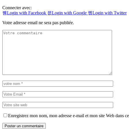
Connecter avec:
Login with Facebook
Login with Google
Login with Twitter
Votre adresse email ne sera pas publiée.
Enregistrez mon nom, mon adresse e-mail et mon site Web dans ce 