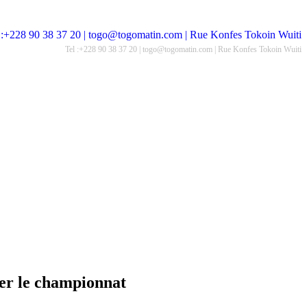
Tel :+228 90 38 37 20 | togo@togomatin.com | Rue Konfes Tokoin Wuiti
ter le championnat