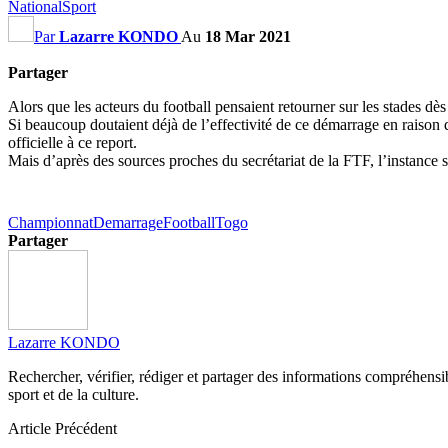
National
Sport
Par
Lazarre KONDO
Au
18 Mar 2021
Partager
Alors que les acteurs du football pensaient retourner sur les stades dè
Si beaucoup doutaient déjà de l’effectivité de ce démarrage en raison 
officielle à ce report.
Mais d’après des sources proches du secrétariat de la FTF, l’instance s
Championnat
Demarrage
Football
Togo
Partager
Lazarre KONDO
Rechercher, vérifier, rédiger et partager des informations compréhensibl
sport et de la culture.
Article Précédent