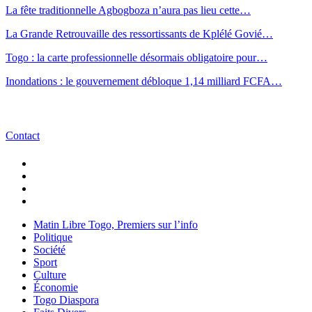
La fête traditionnelle Agbogboza n’aura pas lieu cette…
La Grande Retrouvaille des ressortissants de Kplélé Govié…
Togo : la carte professionnelle désormais obligatoire pour…
Inondations : le gouvernement débloque 1,14 milliard FCFA…
Contact
Matin Libre Togo, Premiers sur l’info
Politique
Société
Sport
Culture
Économie
Togo Diaspora