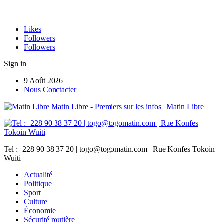
Likes
Followers
Followers
Sign in
9 Août 2026
Nous Conctacter
Matin Libre - Premiers sur les infos | Matin Libre
Tel :+228 90 38 37 20 | togo@togomatin.com | Rue Konfes Tokoin
Wuiti
Actualité
Politique
Sport
Culture
Économie
Sécurité routière