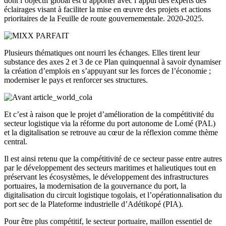
dont l’objectif global est d’apporter avec l’appui des experts des
éclairages visant à faciliter la mise en œuvre des projets et actions
prioritaires de la Feuille de route gouvernementale. 2020-2025.
Plusieurs thématiques ont nourri les échanges. Elles tirent leur
substance des axes 2 et 3 de ce Plan quinquennal à savoir dynamiser
la création d’emplois en s’appuyant sur les forces de l’économie ;
moderniser le pays et renforcer ses structures.
Et c’est à raison que le projet d’amélioration de la compétitivité du
secteur logistique via la réforme du port autonome de Lomé (PAL)
et la digitalisation se retrouve au cœur de la réflexion comme thème
central.
Il est ainsi retenu que la compétitivité de ce secteur passe entre autres
par le développement des secteurs maritimes et halieutiques tout en
préservant les écosystèmes, le développement des infrastructures
portuaires, la modernisation de la gouvernance du port, la
digitalisation du circuit logistique togolais, et l’opérationnalisation du
port sec de la Plateforme industrielle d’Adétikopé (PIA).
Pour être plus compétitif, le secteur portuaire, maillon essentiel de