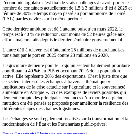
l’économie togolaise s’est fixé de vrais challenges à savoir porter le
nombre de containers actuellement de 1,5 à 3 millions d’ici à 2025 et
réduire de 30% le temps moyen passé au port autonome de Lomé
(PAL) par les navires sur la même période.
Cette dernière ambition est déjà atteinte puisqu’en mars 2022, le
temps est à 40 % de réduction, soit moins de 52 heures grâce aux
efforts majeurs faits depuis le dernier séminaire gouvernemental.
L’autre défi à relever, est d’atteindre 25 millions de marchandises
transitant par le port en 2025 contre 23 millions en 2020.
L’agriculture demeure pour le Togo un secteur hautement prioritaire
contribuant à 40 %6 au PIB et occupant 70 % de la population
active. Elle représente 20% des exportations. C’est à juste titre que
ce secteur intéresse les échanges à travers la thématique «
implications de la crise actuelle sur l’agriculture et la souveraineté
alimentaire en Afrique ». Ici des exemples de leviers possibles qui
tiennent compte des principales tendances d’un monde en pleine
mutation ont été pensés et proposés pour améliorer la résilience des
différentes étapes des chaînes logistiques.
Les échanges se sont également focalisés sur la transformation et la
modernisation de l’État et les Partenariats public-privés.