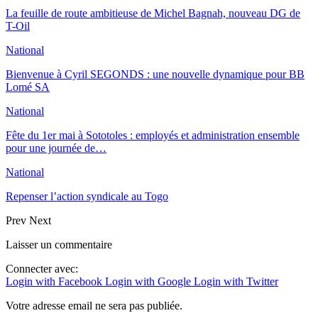
La feuille de route ambitieuse de Michel Bagnah, nouveau DG de
T-Oil
National
Bienvenue à Cyril SEGONDS : une nouvelle dynamique pour BB
Lomé SA
National
Fête du 1er mai à Sototoles : employés et administration ensemble
pour une journée de…
National
Repenser l’action syndicale au Togo
Prev
Next
Laisser un commentaire
Connecter avec:
Login with Facebook
Login with Google
Login with Twitter
Votre adresse email ne sera pas publiée.