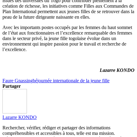
issues des universités du Togo pour contribuer pleinement à la
création de richesse, les initiatives comme Filles aux Commandes de
Plan International permettent aux jeunes filles de se retrouver dans la
peau de la future dirigeante naissante en elles.
Avec les importants postes occupés par les femmes du haut sommet
de l’état aux fonctionnaires et l’excellence remarquable des femmes
dans le secteur privé, la jeune fille togolaise évolue dans un
environnement qui inspire
passion
pour le travail et recherche de
l’excellence.
Lazarre
KONDO
Faure Gnassingbé
journée internationale de la jeune fille
Partager
Lazarre KONDO
Rechercher, vérifier, rédiger et partager des informations
compréhensibles et accessibles à tous, telle est ma mission.