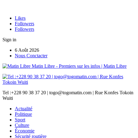
Likes
Followers
Followers
Sign in
6 Août 2026
Nous Conctacter
Matin Libre - Premiers sur les infos | Matin Libre
Tel :+228 90 38 37 20 | togo@togomatin.com | Rue Konfes Tokoin
Wuiti
Actualité
Politique
Sport
Culture
Économie
Sécurité routière