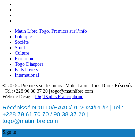
Matin Libre Togo, Premiers sur l’info
Politique
Société
Sport
Culture
Économie
Togo Diaspora
Faits Divers
International
© 2026 - Premiers sur les infos | Matin Libre. Tous Droits Réservés.
| Tel :+228 90 38 37 20 | togo@matinlibre.com
Website Design:
DigitXplus Francophone
Récépissé N°0110/HAAC/01-2024/PL/P | Tel :
+228 79 61 70 70 / 90 38 37 20 |
togo@matinlibre.com
Sign in