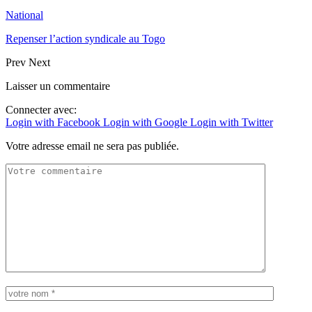
National
Repenser l’action syndicale au Togo
Prev
Next
Laisser un commentaire
Connecter avec:
Login with Facebook
Login with Google
Login with Twitter
Votre adresse email ne sera pas publiée.