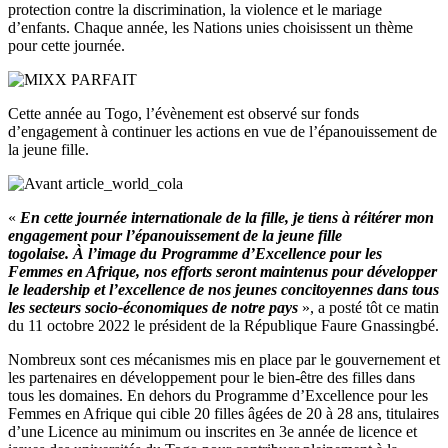
protection contre la discrimination, la violence et le mariage
d’enfants.
Chaque année, les Nations unies choisissent un thème
pour cette journée.
Cette année au Togo, l’
évènement
est
observé
sur fonds
d’engagement à continuer les actions en vue de l’épanouissement de
la jeune fille.
«
En cette journée internationale de la fille, je tiens à réitérer mon
engagement pour l’épanouissement de la jeune fille
togolaise.
À l’image du Programme d’Excellence pour les
Femmes en Afrique, nos efforts seront maintenus pour développer
le leadership et l’excellence de nos jeunes concitoyennes dans tous
les secteurs socio-économiques de notre pays
», a posté tôt ce matin
du 11 octobre 2022 le président de la République Faure
Gnassingbé
.
Nombreux sont ces mécanismes mis en place par le gouvernement et
les partenaires en développement pour le bien-être des filles dans
tous les domaines.
En dehors
du Programme d’Excellence pour les
Femmes en Afrique qui cible 20 filles âgées de 20 à 28 ans, titulaires
d’une Licence au minimum ou inscrites en 3e année de licence et