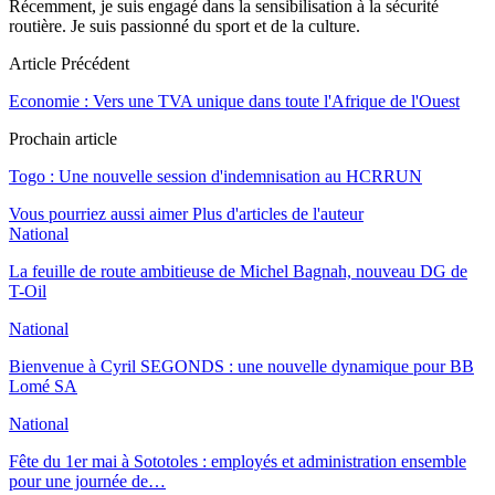
Récemment, je suis engagé dans la sensibilisation à la sécurité
routière. Je suis passionné du sport et de la culture.
Article Précédent
Economie : Vers une TVA unique dans toute l'Afrique de l'Ouest
Prochain article
Togo : Une nouvelle session d'indemnisation au HCRRUN
Vous pourriez aussi aimer
Plus d'articles de l'auteur
National
La feuille de route ambitieuse de Michel Bagnah, nouveau DG de
T-Oil
National
Bienvenue à Cyril SEGONDS : une nouvelle dynamique pour BB
Lomé SA
National
Fête du 1er mai à Sototoles : employés et administration ensemble
pour une journée de…