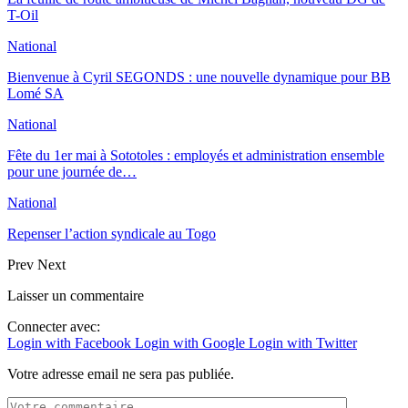
T-Oil
National
Bienvenue à Cyril SEGONDS : une nouvelle dynamique pour BB
Lomé SA
National
Fête du 1er mai à Sototoles : employés et administration ensemble
pour une journée de…
National
Repenser l’action syndicale au Togo
Prev
Next
Laisser un commentaire
Connecter avec:
Login with Facebook
Login with Google
Login with Twitter
Votre adresse email ne sera pas publiée.