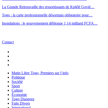
La Grande Retrouvaille des ressortissants de Kplélé Govié…
Togo : la carte professionnelle désormais obligatoire pour…
Inondations : le gouvernement débloque 1,14 milliard FCFA…
Contact
Matin Libre Togo, Premiers sur l’info
Politique
Société
Sport
Culture
Économie
Togo Diaspora
Faits Divers
International