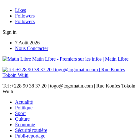
Likes
Followers
Followers
Sign in
7 Août 2026
Nous Conctacter
Matin Libre - Premiers sur les infos | Matin Libre
Tel :+228 90 38 37 20 | togo@togomatin.com | Rue Konfes Tokoin
Wuiti
Actualité
Politique
Sport
Culture
Économie
Sécurité routière
Publi-reportage