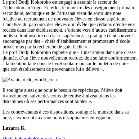
Le prof Dodji Kokoroko est engagé à assainir le secteur de
l’éducation au Togo. En effet, le ministre des enseignement primaire,
secondaire, technique et de l’artisanat vient de sortir une note
relative au recrutement de nouveaux élèves en classe supérieure.
L’analyse du parcours des élèves qui révèle que certains d’entre eux
recalés dans leur établissement, s’oriente vers d’autres établissements
où ils se font inscrire en classe supérieure, la pratique étant souvent
encouragée par des « chefs d’établissement et promoteurs d’école
privée mus par la recherche de gain facile ».
Le prof Dodji Kokoroko rappelle que « l’inscription dans une classe
donnée, d’un élève nouvellement recruté, doit se faire conformément
à la mention faite dans le livret scolaire ou sur le bulletin de notes
que son établissement de provenance lui a délivré ».
Il souligne aussi que pour le besoin de repêchage, l’élève doit
« absolument suivre des cours de remise à niveau dans les
disciplines où ses performances sont faibles ».
Les contrevenants à ces dispositions, souligne le ministre dans sa
note, s’exposent aux sanctions disciplinaires en vigueur.
Lazarre K.
Dodji kokoroko
Éducation Togo