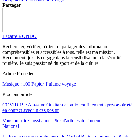
Partager
Lazarre KONDO
Rechercher, vérifier, rédiger et partager des informations
compréhensibles et accessibles à tous, telle est ma mission.
Récemment, je suis engagé dans la sensibilisation à la sécurité
routière. Je suis passionné du sport et de la culture.
Article Précédent
Musique : 100 Papier, l’ultime voyage
Prochain article
COVID 19 : Alassane Ouattara en auto confinement après avoir été
en contact avec un cas positif
Vous pourriez aussi aimer
Plus d'articles de l'auteur
National
La feuille de route ambitieuse de Michel Bagnah, nouveau DG de